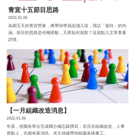
青宣十五節目思路
2022.01.06
為期五天的青宣營會，將帶領學員由淺入深，尋訪「接待」的內
涵。節目的思路是何種樣貌，又將如何規劃？這就點入文章查看
詳情。
【一月組織改造消息】
2022.01.06
年底，校園各單位完成職分備忘錄撰寫；並且在組織改造、人事
異動上，也都有新消息。求主持續帶領校園各樣事工。