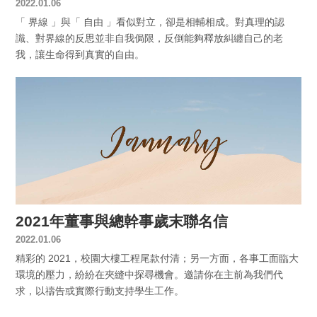
2022.01.06
「 界線 」與「 自由 」看似對立，卻是相輔相成。對真理的認
識、對界線的反思並非自我侷限，反倒能夠釋放糾纏自己的老
我，讓生命得到真實的自由。
2021年董事與總幹事歲末聯名信
2022.01.06
精彩的 2021，校園大樓工程尾款付清；另一方面，各事工面臨大
環境的壓力，紛紛在夾縫中探尋機會。邀請你在主前為我們代
求，以禱告或實際行動支持學生工作。