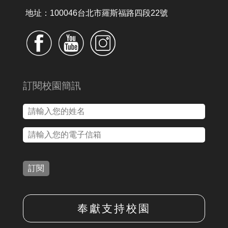
地址：100046台北市羅斯福路四段22號
訂閱校園簡訊
訂閱
奉獻支持校園