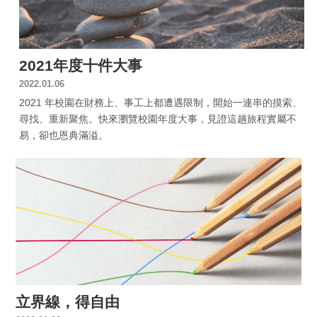
2021年度十件大事
2022.01.06
2021 年校園在財務上、事工上都遭遇限制，開始一連串的摸索、
尋找、重新聚焦。快來瀏覽校園年度大事，見證這趟旅程實屬不
易，卻也恩典滿溢。
立界線，得自由