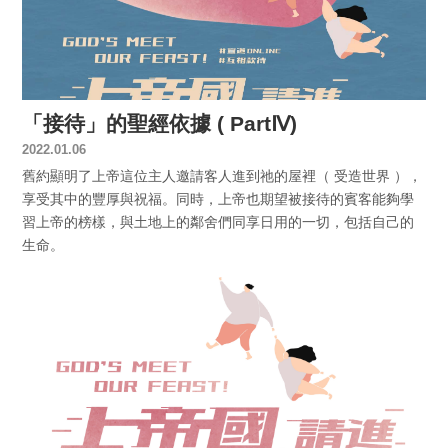
「接待」的聖經依據 ( PartⅣ)
2022.01.06
舊約顯明了上帝這位主人邀請客人進到祂的屋裡（ 受造世界 ），
享受其中的豐厚與祝福。同時，上帝也期望被接待的賓客能夠學
習上帝的榜樣，與土地上的鄰舍們同享日用的一切，包括自己的
生命。