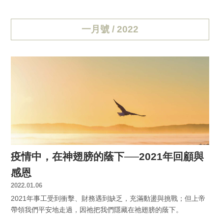
一月號 / 2022
疫情中，在神翅膀的蔭下──2021年回顧與
感恩
2022.01.06
2021年事工受到衝擊、財務遇到缺乏，充滿動盪與挑戰；但上帝
帶領我們平安地走過，因祂把我們隱藏在祂翅膀的蔭下。