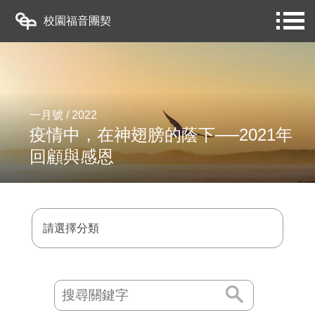
校園福音團契
一月號 / 2022
疫情中，在神翅膀的蔭下──2021年
回顧與感恩
請選擇分類