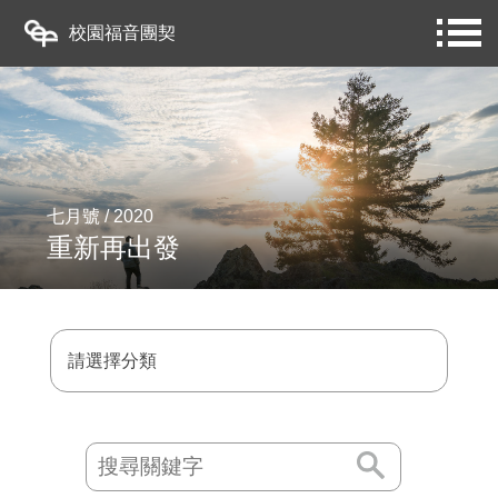
校園福音團契
七月號 / 2020
重新再出發
請選擇分類