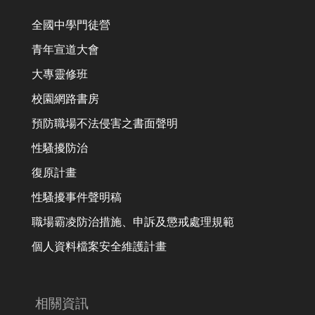
全國中學門徒營
青年宣道大會
大專靈修班
校園網路書房
預防職場不法侵害之書面聲明
性騷擾防治
復原計畫
性騷擾事件聲明稿
職場霸凌防治措施、申訴及懲戒處理規範
個人資料檔案安全維護計畫
相關資訊