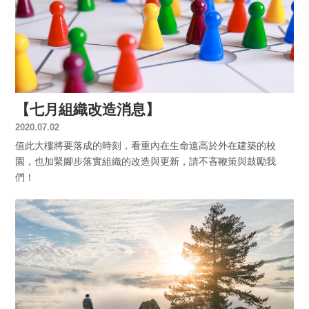
【七月組織改造消息】
2020.07.02
值此大樓將要落成的時刻，看重內在生命遠高於外在建築的校
園，也加緊腳步落實組織的改造與更新，請不吝鞭策與鼓勵我
們！