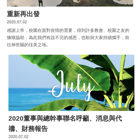
重新再出發
2020.07.02
感謝上帝，校園在面對疫情的需要，得到許多教會、校園之友的
慷慨協助，為此我們有說不完的感恩，也盼與大家持續攜手，前
往神所賜的佳美之地。
2020董事與總幹事聯名呼籲、消息與代
禱、財務報告
2020.07.02