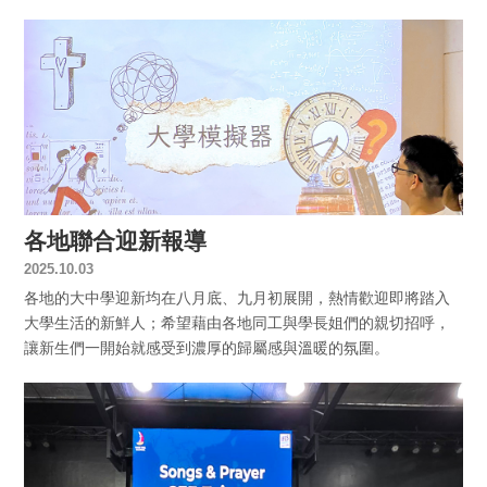
各地聯合迎新報導
2025.10.03
各地的大中學迎新均在八月底、九月初展開，熱情歡迎即將踏入
大學生活的新鮮人；希望藉由各地同工與學長姐們的親切招呼，
讓新生們一開始就感受到濃厚的歸屬感與溫暖的氛圍。