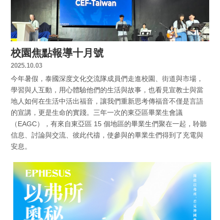
校園焦點報導十月號
2025.10.03
今年暑假，泰國深度文化交流隊成員們走進校園、街道與市場，
學習與人互動，用心體驗他們的生活與故事，也看見宣教士與當
地人如何在生活中活出福音，讓我們重新思考傳福音不僅是言語
的宣講，更是生命的實踐。三年一次的東亞區畢業生會議
（EAGC），有來自東亞區 15 個地區的畢業生們聚在一起，聆聽
信息、討論與交流、彼此代禱，使參與的畢業生們得到了充電與
安息。