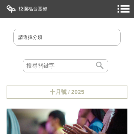
校園福音團契
請選擇分類
十月號 / 2025