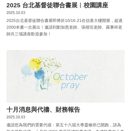
2025 台北基督徒聯合書展︱校園講座
2025.10.03
2025台北基督徒聯合書展即將於10/16-21在信基大樓開展，超過
2000本書一次展出！邀請到劉加恩老師、張楷弦老師、羅秉祥老
師共三場講座歡迎參加！
十月消息與代禱、財務報告
2025.10.03
邀請您為我們的需要代禱：第五十六屆大專靈修班已開跑，請為