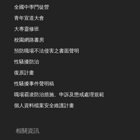
全國中學門徒營
青年宣道大會
大專靈修班
校園網路書房
預防職場不法侵害之書面聲明
性騷擾防治
復原計畫
性騷擾事件聲明稿
職場霸凌防治措施、申訴及懲戒處理規範
個人資料檔案安全維護計畫
相關資訊