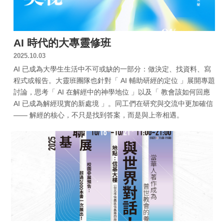
AI 時代的大專靈修班
2025.10.03
AI 已成為大學生生活中不可或缺的一部分：做決定、找資料、寫
程式或報告。大靈班團隊也針對「 AI 輔助研經的定位 」展開專題
討論，思考「 AI 在解經中的神學地位 」以及「 教會該如何回應
AI 已成為解經現實的新處境 」。同工們在研究與交流中更加確信
—— 解經的核心，不只是找到答案，而是與上帝相遇。