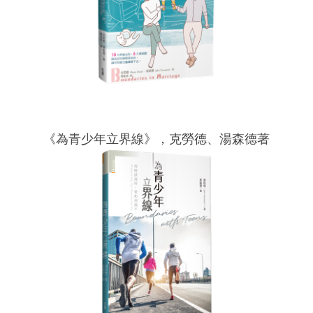
《為青少年立界線》，克勞德、湯森德著