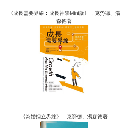
《成長需要界線：成長神學Mini版》，克勞德、湯
森德著
《為婚姻立界線》，克勞德、湯森德著