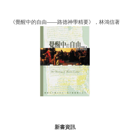
《覺醒中的自由——路德神學精要》，林鴻信著
新書資訊