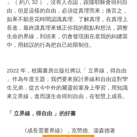
」（ 約八 32 ），沒有人否認，跟隨耶穌會得到自
由，但是這樣的自由，必須從真理而來；換言之，
如果不願意花時間認識真理、了解真理，在真理上
長進，最終讓真理來矯正你我的觀點和想法，調整
生命的界線，到頭來，仍會發現困在老我的糾纏當
中，用錯誤的行為把自己給限制住。
2022 年，校園書房出版社將以「 立界線，得自由
」作為年度主題；我們要來探討界線和自由這對孿
生兄弟，從古今中外的屬靈前輩身上學習，用知識
來立界線，進而讓生命得到自由，在智慧上成長。
「 立界線，得自由 」的好書
《成長需要界線》，克勞德、湯森德著