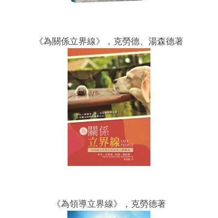
《為關係立界線》，克勞德、湯森德著
《為領導立界線》，克勞德著