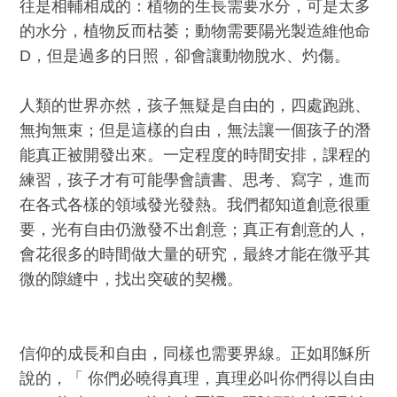
往是相輔相成的：植物的生長需要水分，可是太多
的水分，植物反而枯萎；動物需要陽光製造維他命
D，但是過多的日照，卻會讓動物脫水、灼傷。
人類的世界亦然，孩子無疑是自由的，四處跑跳、
無拘無束；但是這樣的自由，無法讓一個孩子的潛
能真正被開發出來。一定程度的時間安排，課程的
練習，孩子才有可能學會讀書、思考、寫字，進而
在各式各樣的領域發光發熱。我們都知道創意很重
要，光有自由仍激發不出創意；真正有創意的人，
會花很多的時間做大量的研究，最終才能在微乎其
微的隙縫中，找出突破的契機。
信仰的成長和自由，同樣也需要界線。正如耶穌所
說的，「 你們必曉得真理，真理必叫你們得以自由