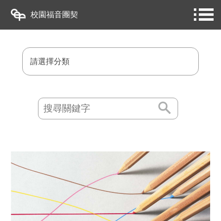
校園福音團契
請選擇分類