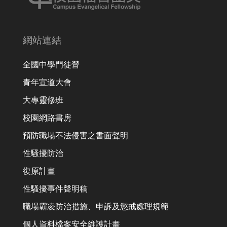
網站連結
全國中學門徒營
青年宣道大會
大專靈修班
校園網路書房
預防職場不法侵害之書面聲明
性騷擾防治
復原計畫
性騷擾事件聲明稿
職場霸凌防治措施、申訴及懲戒處理規範
個人資料檔案安全維護計畫