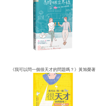
《我可以問一個很天才的問題嗎？》黃旭榮著