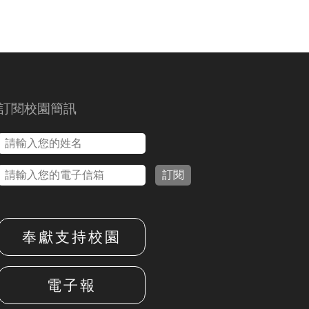
訂閱校園簡訊
訂閱
奉獻支持校園
電子報