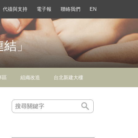
代禱與支持
電子報
聯絡我們
EN
連結」
專區
組織改造
台北新建大樓