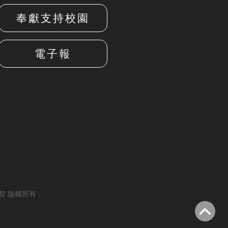
奉獻支持校園
電子報
校園福音團契 版權所有．