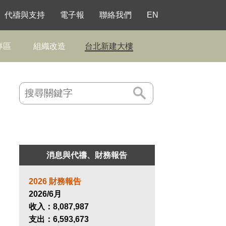
代禱與支持
電子報
聯絡我們
EN
專區
組織改造
台北新建大樓
消息與代禱、財務報告
2026 財務報告
2026/6月
收入：
8,087,987
支出：
6,593,673