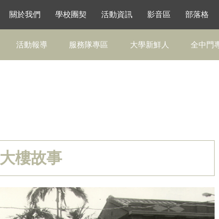
關於我們
學校團契
活動資訊
影音區
部落格
活動報導
服務隊專區
大學新鮮人
全中門
大樓故事