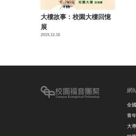
大樓故事：校園大樓回憶
展
2019.12.16
網
全
青
大