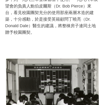
望會的負責人鮑伯皮爾斯（Dr. Bob Pierce）來
台，看見校園團契充分的使用那座兩層木造的建
築，十分感動，於是接受英籍顧問丁曉亮（Dr.
Donald Dale）醫生的建議，將整棟房子連同土地
贈予校園團契。