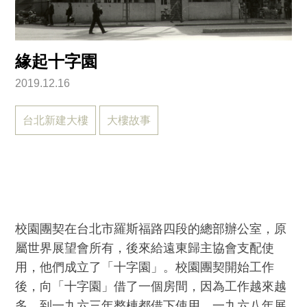
緣起十字園
2019.12.16
台北新建大樓
大樓故事
校園團契在台北市羅斯福路四段的總部辦公室，原
屬世界展望會所有，後來給遠東歸主協會支配使
用，他們成立了「十字園」。校園團契開始工作
後，向「十字園」借了一個房間，因為工作越來越
多，到一九六三年整棟都借下使用。一九六八年展