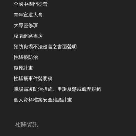
全國中學門徒營
青年宣道大會
大專靈修班
校園網路書房
預防職場不法侵害之書面聲明
性騷擾防治
復原計畫
性騷擾事件聲明稿
職場霸凌防治措施、申訴及懲戒處理規範
個人資料檔案安全維護計畫
相關資訊