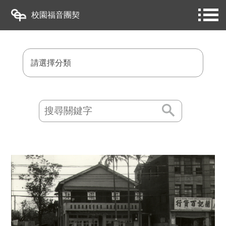
校園福音團契
請選擇分類