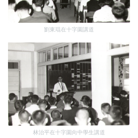
劉東琨在十字園講道
林治平在十字園向中學生講道