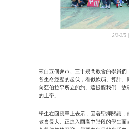
2/2-
來自五個縣市、三十幾間教會的學員們，
各生命經歷的起伏，看似軟弱、算計、
向亞伯拉罕所立的約。這提醒我們，故
的上帝。
學生在回應單上表示，因著聖經閱讀，
教會長大、正進入國高中階段的學生而