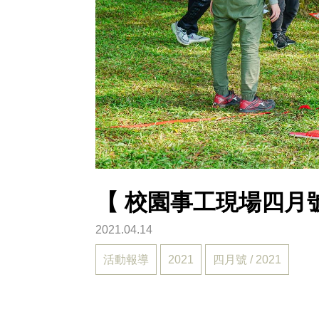
【 校園事工現場四月號
2021.04.14
活動報導
2021
四月號 / 2021