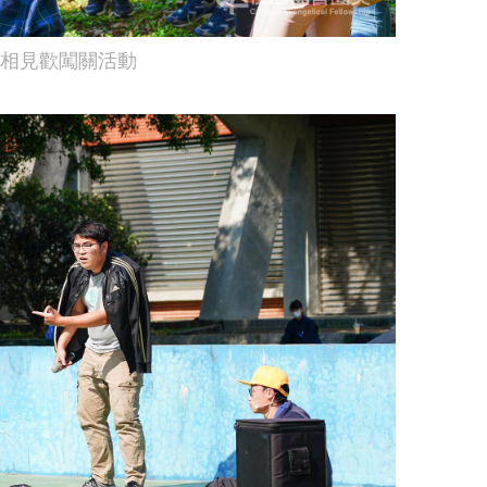
相見歡闖關活動