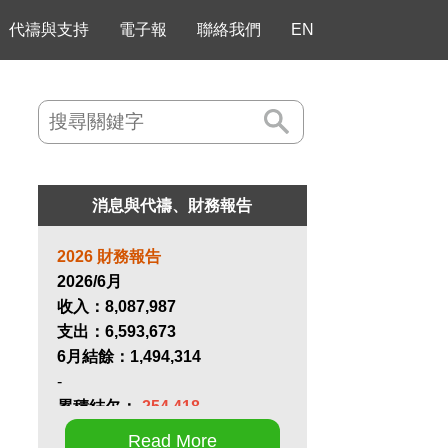
代禱與支持
電子報
聯絡我們
EN
消息與代禱、財務報告
2026 財務報告
2026/6月
收入：
8,087,987
支出：
6,593,673
6月結餘：
1,494,314
-
累積結欠：
-254,418
Read More