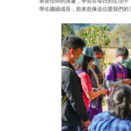
基督信仰的深邃，學習在每日的生活中
學生繼續成長，愈來愈像這位愛我們的