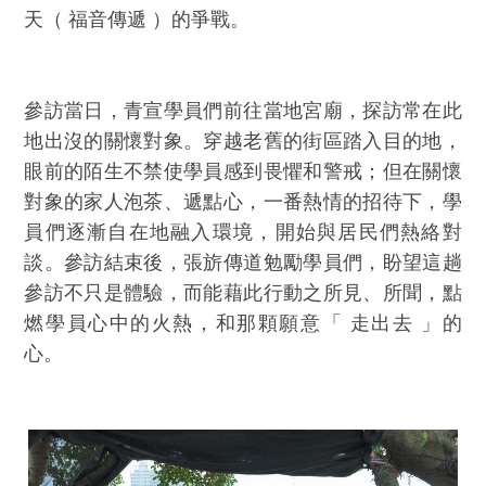
天（ 福音傳遞 ）的爭戰。
參訪當日，青宣學員們前往當地宮廟，探訪常在此
地出沒的關懷對象。穿越老舊的街區踏入目的地，
眼前的陌生不禁使學員感到畏懼和警戒；但在關懷
對象的家人泡茶、遞點心，一番熱情的招待下，學
員們逐漸自在地融入環境，開始與居民們熱絡對
談。參訪結束後，張旂傳道勉勵學員們，盼望這趟
參訪不只是體驗，而能藉此行動之所見、所聞，點
燃學員心中的火熱，和那顆願意「 走出去 」的
心。