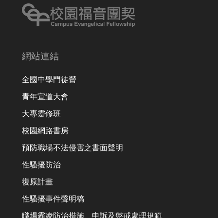
網站連結
全國中學門徒營
青年宣道大會
大專靈修班
校園網路書房
預防職場不法侵害之書面聲明
性騷擾防治
復原計畫
性騷擾事件聲明稿
職場霸凌防治措施、申訴及懲戒處理規範