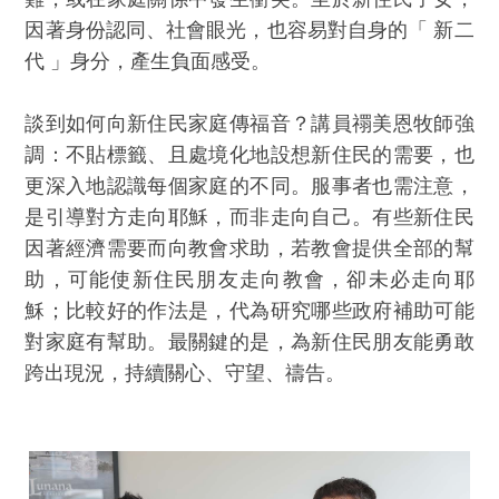
因著身份認同、社會眼光，也容易對自身的「 新二
代 」身分，產生負面感受。
談到如何向新住民家庭傳福音？講員禤美恩牧師強
調：不貼標籤、且處境化地設想新住民的需要，也
更深入地認識每個家庭的不同。服事者也需注意，
是引導對方走向耶穌，而非走向自己。有些新住民
因著經濟需要而向教會求助，若教會提供全部的幫
助，可能使新住民朋友走向教會，卻未必走向耶
穌；比較好的作法是，代為研究哪些政府補助可能
對家庭有幫助。最關鍵的是，為新住民朋友能勇敢
跨出現況，持續關心、守望、禱告。