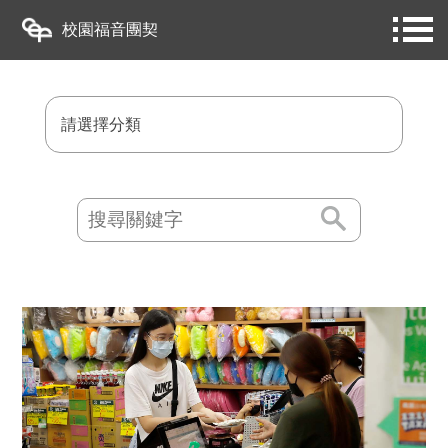
校園福音團契
請選擇分類