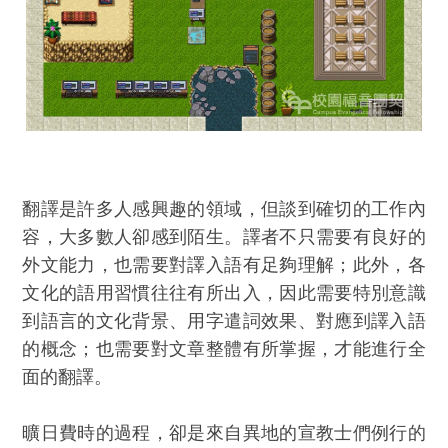
翻譯是許多人感興趣的領域，但談到確切的工作內
容，大多數人卻感到陌生。譯者不只需要有良好的
外文能力，也需要對譯入語有足夠理解；此外，各
文化的語用習慣往往有所出入，因此需要特別意識
到語言的文化背景、用字遣詞效果、對應到譯入語
的概念；也需要對文章整體有所掌握，才能進行全
面的翻譯。
曠日費時的過程，卻是來自異地的宣教士們例行的