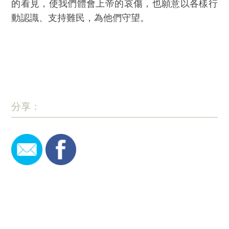
的看見，使我們體會上帝的哀傷，也願意以各樣行
動認識、支持難民，為他們守望。
分享：