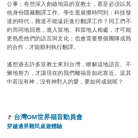
公事；有些深入創啟地區的宣教士，甚至必須以其
他身份隱藏翻譯工作。學生逛展攤時問到：科技發
達的時代，難道不能遠距進行翻譯工作？同工們不
約而同地回應，進入當地、和當地人相處，才可能
更熟悉他們的語言與文化；也會需要整個團隊成熟
的合作，才能順利執行翻譯。
遙想過去許多宣教士來到台灣，瞭解這地語言、不
懈地努力，才讓現在的我們離福音如此靠近。這其
中若沒有神，沒有神對人的愛，要如何成就呢？
台灣OM世界福音動員會
🚩
穿越邊界難民桌遊體驗