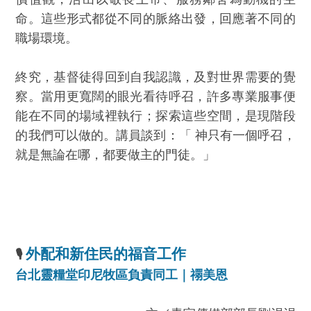
命。這些形式都從不同的脈絡出發，回應著不同的
職場環境。
終究，基督徒得回到自我認識，及對世界需要的覺
察。當用更寬闊的眼光看待呼召，許多專業服事便
能在不同的場域裡執行；探索這些空間，是現階段
的我們可以做的。講員談到：「 神只有一個呼召，
就是無論在哪，都要做主的門徒。」
外配和新住民的福音工作
🎙
台北靈糧堂印尼牧區負責同工｜禤美恩