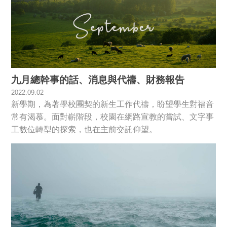
九月總幹事的話、消息與代禱、財務報告
2022.09.02
新學期，為著學校團契的新生工作代禱，盼望學生對福音
常有渴慕。面對嶄階段，校園在網路宣教的嘗試、文字事
工數位轉型的探索，也在主前交託仰望。