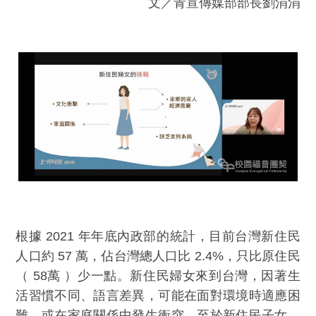
文／青宣傳媒部部長劉涓涓
根據 2021 年年底內政部的統計，目前台灣新住民
人口約 57 萬，佔台灣總人口比 2.4%，只比原住民
（ 58萬 ）少一點。新住民婦女來到台灣，因著生
活習慣不同、語言差異，可能在面對環境時適應困
難，或在家庭關係中發生衝突。至於新住民子女，