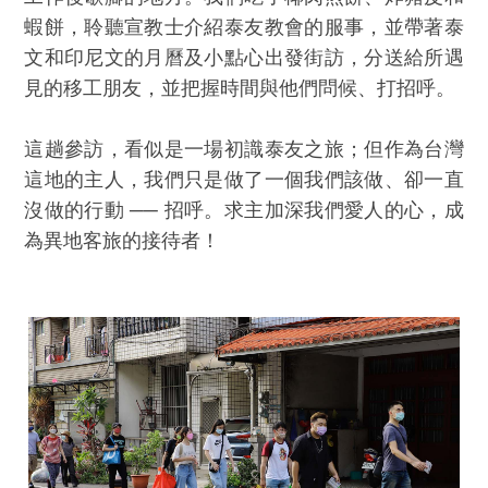
蝦餅，聆聽宣教士介紹泰友教會的服事，並帶著泰
文和印尼文的月曆及小點心出發街訪，分送給所遇
見的移工朋友，並把握時間與他們問候、打招呼。
這趟參訪，看似是一場初識泰友之旅；但作為台灣
這地的主人，我們只是做了一個我們該做、卻一直
沒做的行動 ── 招呼。求主加深我們愛人的心，成
為異地客旅的接待者！