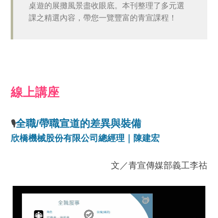
桌遊的展攤風景盡收眼底。本刊整理了多元選
課之精選內容，帶您一覽豐富的青宣課程！
線上講座
全職/帶職宣道的差異與裝備
🎙
欣橋機械股份有限公司總經理｜陳建宏
文／青宣傳媒部義工李祜