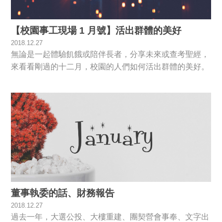
【校園事工現場 1 月號】活出群體的美好
2018.12.27
無論是一起體驗飢餓或陪伴長者，分享未來或查考聖經，
來看看剛過的十二月，校園的人們如何活出群體的美好。
董事執委的話、財務報告
2018.12.27
過去一年，大選公投、大樓重建、團契營會事奉、文字出