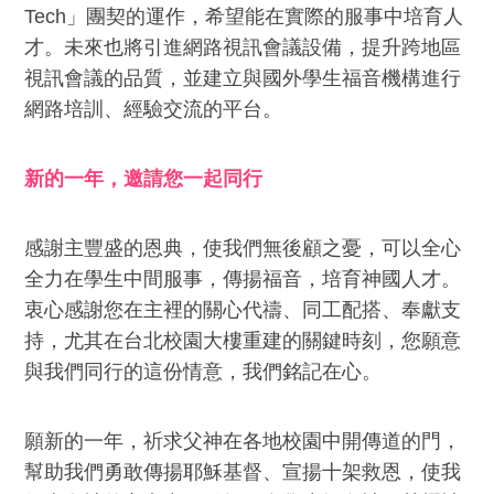
Tech」團契的運作，希望能在實際的服事中培育人
才。未來也將引進網路視訊會議設備，提升跨地區
視訊會議的品質，並建立與國外學生福音機構進行
網路培訓、經驗交流的平台。
新的一年，邀請您一起同行
感謝主豐盛的恩典，使我們無後顧之憂，可以全心
全力在學生中間服事，傳揚福音，培育神國人才。
衷心感謝您在主裡的關心代禱、同工配搭、奉獻支
持，尤其在台北校園大樓重建的關鍵時刻，您願意
與我們同行的這份情意，我們銘記在心。
願新的一年，祈求父神在各地校園中開傳道的門，
幫助我們勇敢傳揚耶穌基督、宣揚十架救恩，使我