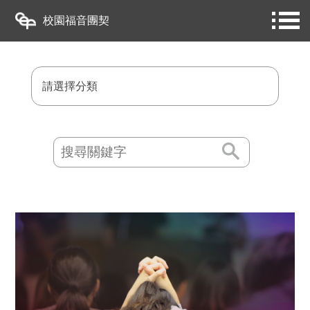
校園福音團契
請選擇分類