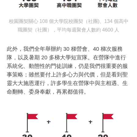
校園團契關心 108 個大學院校團契（社團)、134 個高中
職團契（社團），平均每週聚會人數約 4600 人
此外，我們全年舉辦約 30 梯營會、40 梯次服務
隊，以及暑期 20 多梯大學短宣隊。在營隊中進行
系統化、動態性的門徒訓練，仍是我們很重要的服
事策略；雖然要付上許多心力與代價，但是看到聖
靈大大施恩運行，許多學生在營隊中與主相遇、生
命翻轉、委身奉獻，再累都值得。