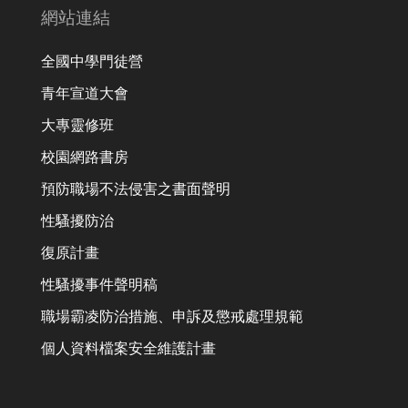
網站連結
全國中學門徒營
青年宣道大會
大專靈修班
校園網路書房
預防職場不法侵害之書面聲明
性騷擾防治
復原計畫
性騷擾事件聲明稿
職場霸凌防治措施、申訴及懲戒處理規範
個人資料檔案安全維護計畫