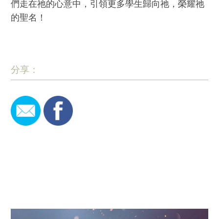
們走在祂的心意中，引領更多學生歸向祂，榮耀祂
的聖名！
分享：