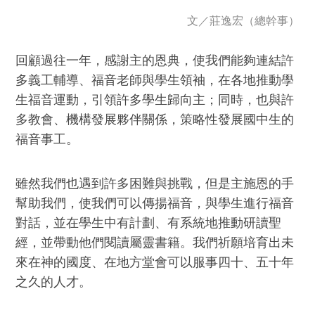
文／
莊逸宏（總幹事）
回顧過往一年，感謝主的恩典，使我們能夠連結許
多義工輔導、福音老師與學生領袖，在各地推動學
生福音運動，引領許多學生歸向主；同時，也與許
多教會、機構發展夥伴關係，策略性發展國中生的
福音事工。
雖然我們也遇到許多困難與挑戰，但是主施恩的手
幫助我們，使我們可以傳揚福音，與學生進行福音
對話，並在學生中有計劃、有系統地推動研讀聖
經，並帶動他們閱讀屬靈書籍。我們祈願培育出未
來在神的國度、在地方堂會可以服事四十、五十年
之久的人才。