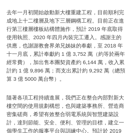
去年一月初開始啟動新大樓重建工程，目前順利完
成地上十二樓層及地下三層鋼構工程。目前正在進
行第三樓層樓板結構體施作，預計 2019 年底取得
使用執照、2020 年四月內裝完工遷入。感謝主的
供應，也謝謝教會界弟兄姊妹的奉獻，至 2018 年
十一月底，累計奉獻約 1 億 3,752 萬（約等於兩年
經常費），加出售本團契資產約 6,144 萬，收入累
計約 1 億 9,896 萬；而支出累計約 9,292 萬（總預
算 3 億 5000 萬台幣）。
隨著各項工程持續進展，我們正在整合內部對新大
樓空間的使用規劃構想，也與建築事務所、營造商
密集磋商，希望有效整合弱電系統與智慧建築設
計，達到節能、安全、便利、管理的目標，建立一
個學生工作的服事平台與訓練中心。預計於 2019