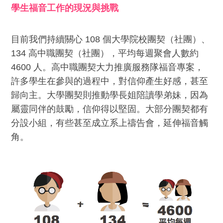
學生福音工作的現況與挑戰
目前我們持續關心 108 個大學院校團契（社團）、
134 高中職團契（社團），平均每週聚會人數約
4600 人。高中職團契大力推廣服務隊福音專案，
許多學生在參與的過程中，對信仰產生好感，甚至
歸向主。大學團契則推動學長姐陪讀學弟妹，因為
屬靈同伴的鼓勵，信仰得以堅固。大部分團契都有
分設小組，有些甚至成立系上禱告會，延伸福音觸
角。