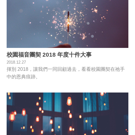
校園福音團契 2018 年度十件大事
2018.12.27
揮別 2018，讓我們一同回顧過去，看看校園團契在祂手
中的恩典痕跡。