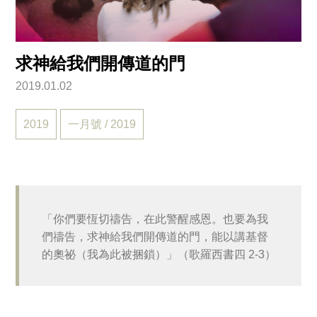
求神給我們開傳道的門
2019.01.02
2019
一月號 / 2019
「你們要恆切禱告，在此警醒感恩。也要為我
們禱告，求神給我們開傳道的門，能以講基督
的奧祕（我為此被捆鎖）」（歌羅西書四 2-3）