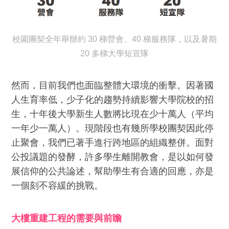
校園團契全年舉辦約 30 梯營會、40 梯服務隊，以及暑期
20 多梯大學短宣隊
然而，目前我們也面臨整體大環境的衝擊。因著國
人生育率低，少子化的趨勢持續影響大學院校的招
生，十年後大學新生人數將比現在少十萬人（平均
一年少一萬人）。現階段也有幾所學校團契因此停
止聚會，我們已著手進行跨地區的組織整併。面對
公投議題的發酵，許多學生離開教會，是以如何發
展信仰的公共論述，幫助學生有合適的回應，亦是
一個刻不容緩的挑戰。
大樓重建工程的需要與前瞻