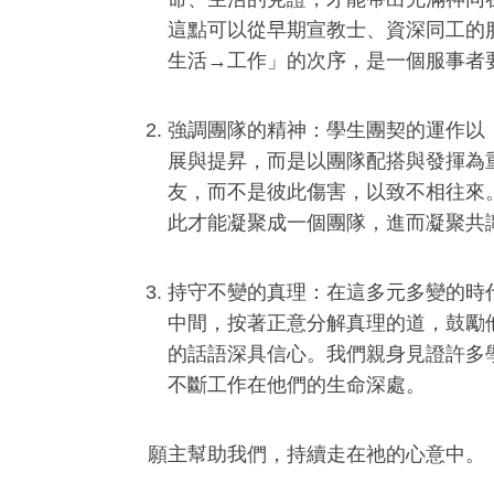
這點可以從早期宣教士、資深同工的
生活→工作」的次序，是一個服事者
強調團隊的精神：學生團契的運作以
展與提昇，而是以團隊配搭與發揮為
友，而不是彼此傷害，以致不相往來
此才能凝聚成一個團隊，進而凝聚共
持守不變的真理：在這多元多變的時
中間，按著正意分解真理的道，鼓勵
的話語深具信心。我們親身見證許多
不斷工作在他們的生命深處。
願主幫助我們，持續走在祂的心意中。