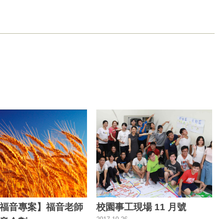
福音專案】福音老師
校園事工現場 11 月號