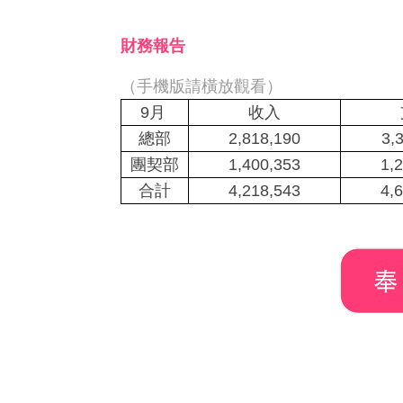
財務報告
（手機版請橫放觀看）
9月
收入
總部
2,818,190
3,
團契部
1,400,353
1,
合計
4,218,543
4,