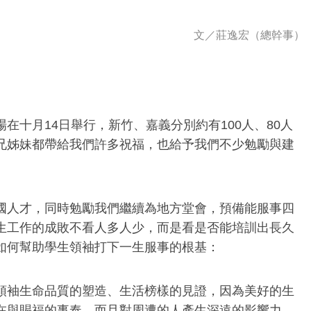
文／
莊逸宏（總幹事）
在十月14日舉行，新竹、嘉義分別約有100人、80人
兄姊妹都帶給我們許多祝福，也給予我們不少勉勵與建
國人才，同時勉勵我們繼續為地方堂會，預備能服事四
生工作的成敗不看人多人少，而是看是否能培訓出長久
如何幫助學生領袖打下一生服事的根基：
領袖生命品質的塑造、生活榜樣的見證，因為美好的生
在與賜福的事奉，而且對周遭的人產生深遠的影響力。