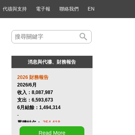
代禱與支持
電子報
聯絡我們
EN
消息與代禱、財務報告
2026 財務報告
2026/6月
收入：
8,087,987
支出：
6,593,673
6月結餘：
1,494,314
-
累積結欠：
-254,418
Read More