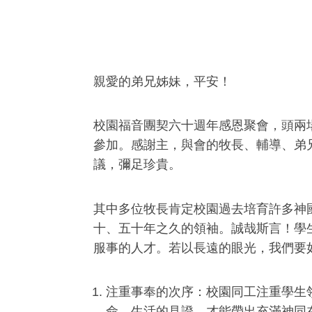
親愛的弟兄姊妹，平安！
校園福音團契六十週年感恩聚會，頭兩場
參加。感謝主，與會的牧長、輔導、弟
議，彌足珍貴。
其中多位牧長肯定校園過去培育許多神
十、五十年之久的領袖。誠哉斯言！學
服事的人才。若以長遠的眼光，我們要
注重事奉的次序：校園同工注重學生
命、生活的見證，才能帶出充滿神同