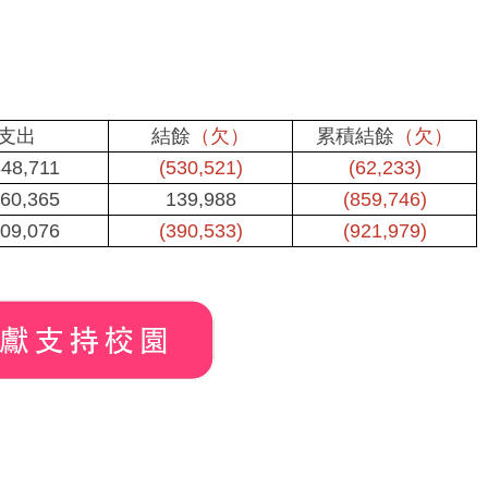
支出
結餘
（欠）
累積結餘
（欠）
348,711
(530,521)
(62,233)
260,365
139,988
(859,746)
609,076
(390,533)
(921,979)