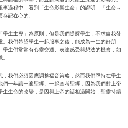
服事過程中，看到「生命影響生命」的證明。「生命→
要存記在心的。
「學生主導」為原則，但是我們提醒學生，不求自我發
重。我們希望學生一起服事之後，能成為一生的好朋
。學生們常常有心靈交通、表達感受與想法的機會，如
識。
代，我們必須因應調整福音策略，然而我們堅持在學生
他們一年讀一遍聖經、一起查考聖經，因為我們對上帝
學生生命的改變，是因與上帝的話相遇開始，聖靈持續