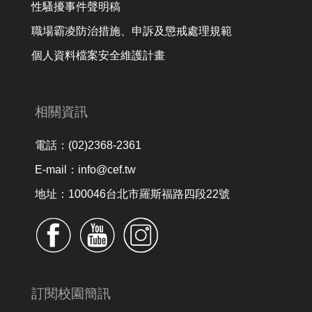
性騷擾事件聲明稿
職場霸凌防治措施、申訴及懲戒處理規範
個人資料檔案安全維護計畫
相關資訊
電話：(02)2368-2361
E-mail：info@cef.tw
地址：100046台北市羅斯福路四段22號
訂閱校園簡訊