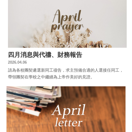
四月消息與代禱、財務報告
2026.04.06
請為各校團契遴選新同工禱告，求主預備合適的人選接任同工，
帶領團契在學校之中繼續為上帝作美好的見證。