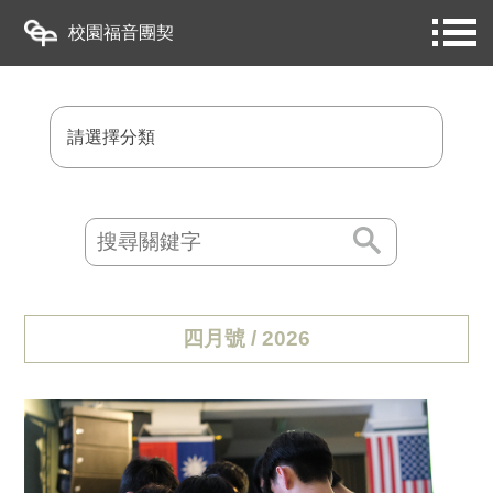
校園福音團契
請選擇分類
四月號 / 2026