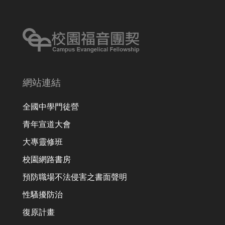
網站連結
全國中學門徒營
青年宣道大會
大專靈修班
校園網路書房
預防職場不法侵害之書面聲明
性騷擾防治
復原計畫