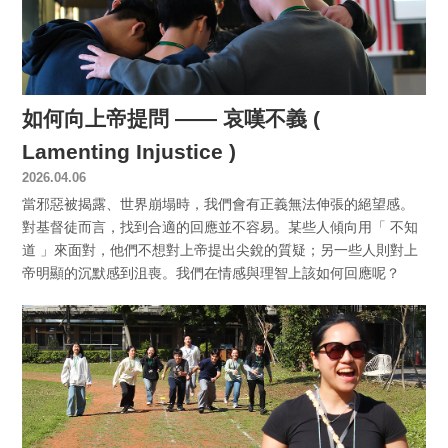
如何向上帝提問 —— 哀嘆不義 (
Lamenting Injustice )
2026.04.06
當邪惡被揭露、世界崩塌時，我們會有正義無法伸張的絕望感。
對基督徒而言，找到合適的回應並不容易。某些人傾向用「 不知
道 」來面對，他們不想對上帝提出尖銳的質疑；另一些人則對上
帝明顯的沉默感到沮喪。我們在情感與理智上該如何回應呢？