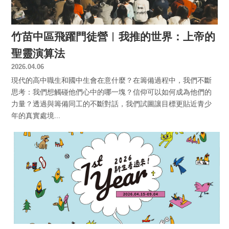
竹苗中區飛躍門徒營︱我推的世界：上帝的
聖靈演算法
2026.04.06
現代的高中職生和國中生會在意什麼？在籌備過程中，我們不斷
思考：我們想觸碰他們心中的哪一塊？信仰可以如何成為他們的
力量？透過與籌備同工的不斷對話，我們試圖讓目標更貼近青少
年的真實處境...