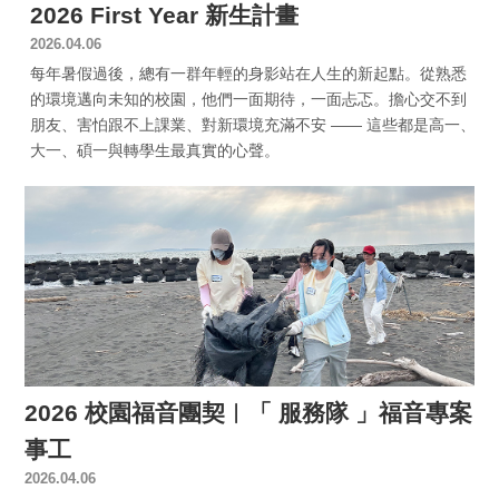
2026 First Year 新生計畫
2026.04.06
每年暑假過後，總有一群年輕的身影站在人生的新起點。從熟悉
的環境邁向未知的校園，他們一面期待，一面忐忑。擔心交不到
朋友、害怕跟不上課業、對新環境充滿不安 —— 這些都是高一、
大一、碩一與轉學生最真實的心聲。
2026 校園福音團契︱「 服務隊 」福音專案
事工
2026.04.06