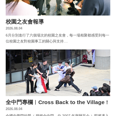
校園之友會報導
2026.08.04
6月分別進行了六個場次的校園之友會，每一場相聚都感受到每一
位校園之友對校園事工的關心與支持....
全中門專欄︱Cross Back to the Village !
2026.08.04
全國中學門徒營（ 簡稱全中門，自 2007 年舉辦至今 ）即將邁入