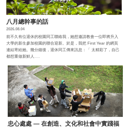
八月總幹事的話
2026.08.04
前不久有位退休的校園同工聯絡我，她想邀請教會一位即將升入
大學的新生參加校園的聯合迎新。於是，我把 First Year 的網頁
連結寄給她。幾分鐘後，退休同工傳來訊息：「 太精彩了，自己
都想重做新鮮人.....
忠心處處 — 在創造、文化和社會中實踐福