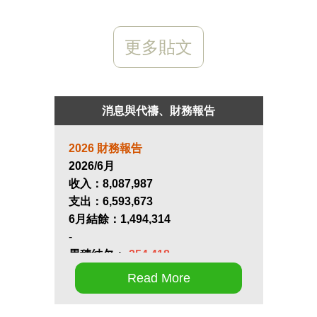
更多貼文
消息與代禱、財務報告
2026 財務報告
2026/6月
收入：
8,087,987
支出：
6,593,673
6月結餘：
1,494,314
-
累積結欠：
-254,418
Read More
第十七屆畢業生同行營將於九月 11
日至 13 日在新竹聖經學院舉辦，請