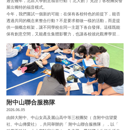
過去幾年，北區大學創意福音行動（ 北大創 ）見證了各校團契發
展出獨特的福音模式。
今年，我們嘗試一個新的可能：在保有各校特色的前提下，能否
透過共同的概念來整合行動？不是要求都做一樣的活動，而是提
供一個概念框架，讓不同學校在同一主題下各自發揮。這樣既能
保有創意空間，又能產生集體影響力，也讓各校彼此觀摩學習...
附中山聯合服務隊
2026.06.05
由師大附中、中山女高及麗山高中等三校團契（ 含附中信望愛
社、中山傳愛社），共同舉辦的「 附中山聯合服務隊 」，以「