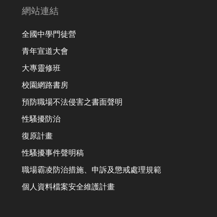
網站連結
全國中學門徒營
青年宣道大會
大專靈修班
校園網路書房
預防職場不法侵害之書面聲明
性騷擾防治
復原計畫
性騷擾事件聲明稿
職場霸凌防治措施、申訴及懲戒處理規範
個人資料檔案安全維護計畫