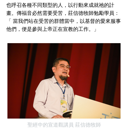
也呼召各種不同類型的人，以行動來成就祂的計
畫。傳福音必然需要受苦，莊信德牧師勉勵學員：
「 當我們站在受苦的群體當中，以基督的愛來服事
他們，便是參與上帝正在宣教的工作。」
聖經中的宣道觀講員 莊信德牧師