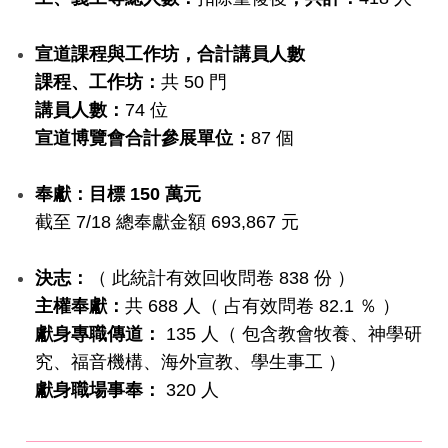
宣道課程與工作坊，合計講員人數
課程、工作坊：
共 50 門
講員人數：
74 位
宣道博覽會合計參展單位：
87 個
奉獻：目標 150 萬元
截至 7/18 總奉獻金額 693,867 元
決志：
（ 此統計有效回收問卷 838 份 ）
主權奉獻：
共 688 人（ 占有效問卷 82.1 ％ ）
獻身專職傳道：
135 人（ 包含教會牧養、神學研
究、福音機構、海外宣教、學生事工 ）
獻身職場事奉：
320 人