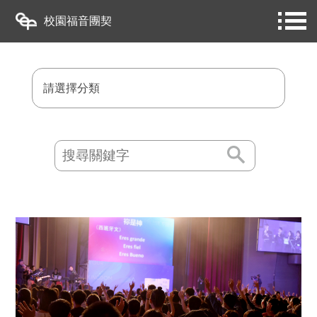
校園福音團契
請選擇分類