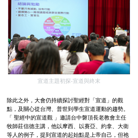
宣道主題初探-宣道與終末
除此之外，大會仍持續探討聖經對「宣道」的觀
點，及關心從台灣、普世到學生宣道運動的趨勢。
「 聖經中的宣道觀 」邀請台中磐頂長老教會主任
牧師莊信德主講，他以摩西、以賽亞、約拿、大衛
等人的例子，提到宣道的起始點是上帝自己，但祂