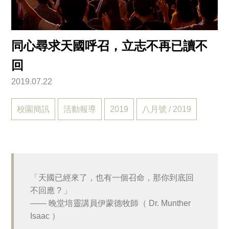
同心尋求天國呼召，立志不再已讀不
回
2019.07.22
校園簡訊
活動報導
2019
八月號 / 2019
「天國已經來了，也有一個召命，那你到底回
不回應 ? 」
—— 晚堂培靈講員伊蒙德牧師（ Dr. Munther
Isaac ）