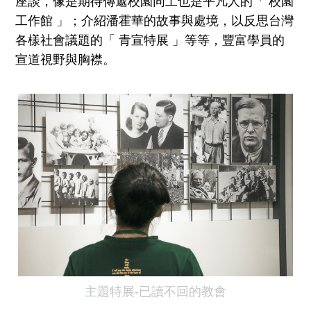
座談，像是期待傳遞校園同工也是平凡人的「 校園
工作館 」；介紹潘霍華的故事與處境，以反思台灣
各樣社會議題的「 青宣特展 」等等，豐富學員的
宣道視野與胸襟。
主題特展-已讀不回的教會