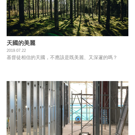
天國的美麗
2019.07.22
基督徒相信的天國，不應該是既美麗、又深邃的嗎？