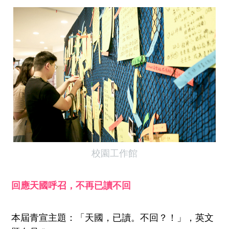
校園工作館
回應天國呼召，不再已讀不回
本屆青宣主題：「天國，已讀。不回？！」，英文