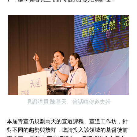
見證講員 陳慕天、曾話晴傳道夫婦
本屆青宣仍規劃兩天的宣道課程、宣道工作坊，針
對不同的趨勢與族群，邀請投入該領域的基督徒前