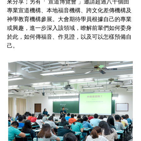
來分享；另有「 宣道博覽會 」邀請超過八十個由
專業宣道機構、本地福音機構、跨文化差傳機構及
神學教育機構參展。大會期待學員根據自己的專業
或興趣，進一步深入該領域，瞭解前輩們如何委身
於此，如何傳福音、作見證，以及可以怎樣預備自
己。