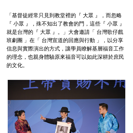
「基督徒經常只見到教堂裡的『 大眾 』，而忽略
『 小眾 』，殊不知出了教會的門，這些『 小眾 』
就是台灣的『 大眾 』。」大會邀請「 台灣歌仔戲
班劇團 」在「 台灣宣道的回應與行動 」，以分享
信息與實際演出的方式，讓學員瞭解基層福音工作
的理念，也親身體驗原來福音可以如此深耕於庶民
的文化。