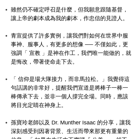
雖然仍不確定呼召是什麼，但我願意跟隨基督，
讓上帝的劇本成為我的劇本，作忠信的見證人。
青宣提供了許多實例，讓我們對如何在世界中服
事神、服事人，有更多的想像 ── 不僅如此，更
強調「 宣教 」是神在作工，我們唯一能做的，就
是悔改，帶著使命走下去。
「 信仰是場大隊接力，而非馬拉松。」我覺得這
句話講的非常好，提醒我們宣道是將棒子一棒一
棒傳承下去，並非一個人撐完全場。同時，應該
將目光定睛在神身上。
孫寶玲老師以及 Dr. Munther Isaac 的分享，讓我
深刻感受到因著背景、生活而帶來那更有重量的