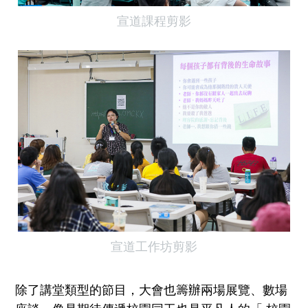
宣道課程剪影
宣道工作坊剪影
除了講堂類型的節目，大會也籌辦兩場展覽、數場