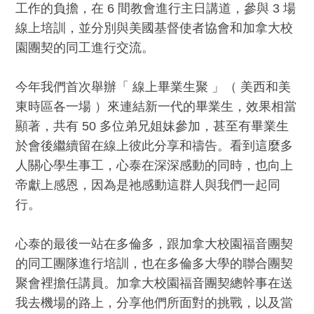
工作的負擔，在 6 間教會進行主日講道，參與 3 場
線上培訓，並分別與美國基督使者協會和加拿大校
園團契的同工進行交流。
今年我們首次舉辦「 線上畢業生聚 」（ 美西和美
東時區各一場 ）來連結新一代的畢業生，效果相當
顯著，共有 50 多位弟兄姐妹參加，甚至有畢業生
於會後繼續留在線上彼此分享和禱告。看到這麼多
人關心學生事工，心泰在深深感動的同時，也向上
帝獻上感恩，因為是祂感動這群人與我們一起同
行。
心泰的最後一站在多倫多，跟加拿大校園福音團契
的同工團隊進行培訓，也在多倫多大學的聯合團契
聚會裡擔任講員。加拿大校園福音團契總幹事在送
我去機場的路上，分享他們所面對的挑戰，以及當