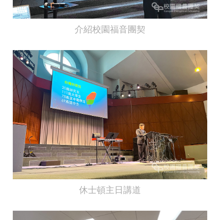
介紹校園福音團契
休士頓主日講道