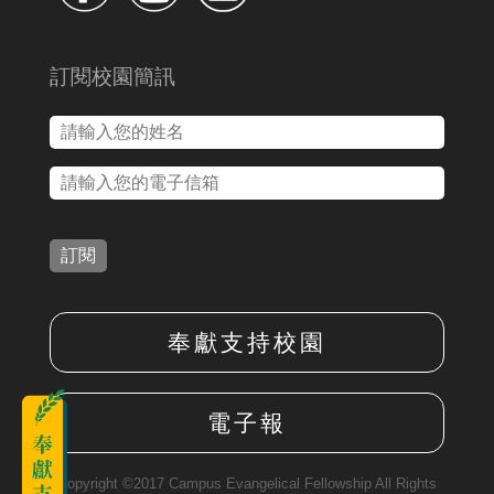
訂閱校園簡訊
訂閱
奉獻支持校園
電子報
Copyright ©2017 Campus Evangelical Fellowship All Rights