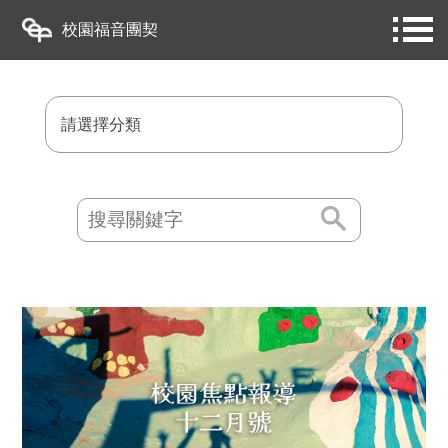
校園福音團契
請選擇分類