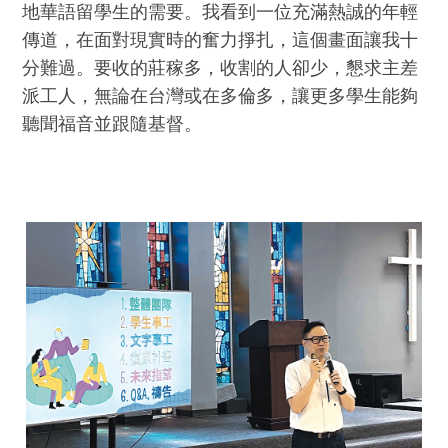
地華語留學生的需要。我看到一位充滿熱誠的年輕
傳道，在面對現實時的奮力掙扎，這個畫面讓我十
分難過。要收的莊稼多，收割的人卻少，懇求主差
派工人，無論在台灣或在多倫多，讓更多學生能夠
聽聞福音並跟隨基督。