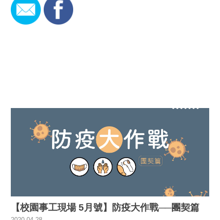
【校園事工現場 5月號】防疫大作戰──團契篇
2020.04.28