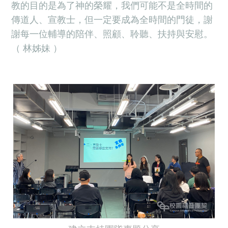
教的目的是為了神的榮耀，我們可能不是全時間的
傳道人、宣教士，但一定要成為全時間的門徒，謝
謝每一位輔導的陪伴、照顧、聆聽、扶持與安慰。
（ 林姊妹 ）