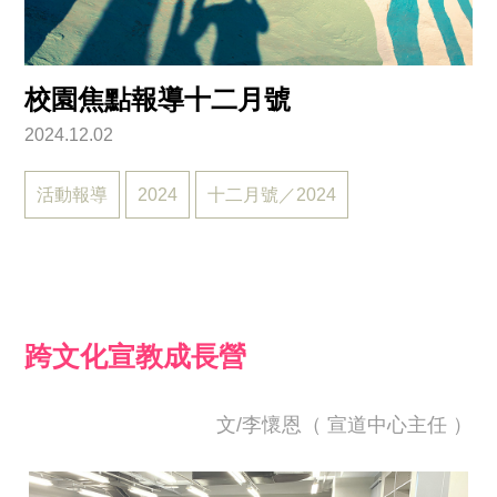
校園焦點報導十二月號
2024.12.02
活動報導
2024
十二月號／2024
跨文化宣教成長營
文/李懷恩（ 宣道中心主任 ）