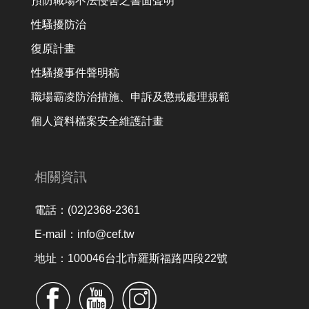
預防職場不法侵害之書面聲明
性騷擾防治
復原計畫
性騷擾事件聲明稿
職場霸凌防治措施、申訴及懲戒處理規範
個人資料檔案安全維護計畫
相關資訊
電話：(02)2368-2361
E-mail：info@cef.tw
地址：100046台北市羅斯福路四段22號