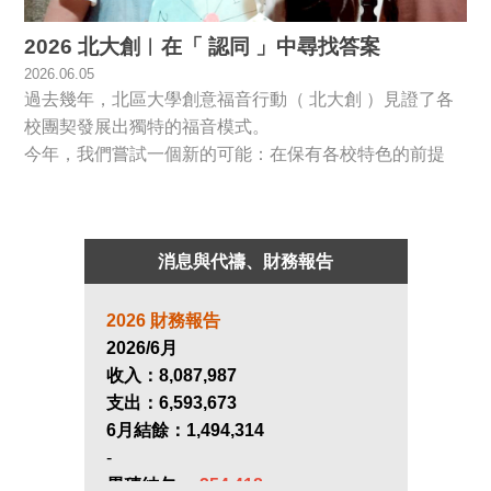
2026 北大創︱在「 認同 」中尋找答案
2026.06.05
過去幾年，北區大學創意福音行動（ 北大創 ）見證了各
校團契發展出獨特的福音模式。
今年，我們嘗試一個新的可能：在保有各校特色的前提
下，能否透過共同的概念來整合行動？不是要求都做一樣
的活動，而是提供一個概念框架，讓不同學校在同一主題
下各自發揮。這樣既能保有創意空間，又能產生集體影響
消息與代禱、財務報告
力，也讓各校彼此觀摩學習...
2026 財務報告
2026/6月
收入：
8,087,987
支出：
6,593,673
6月結餘：
1,494,314
-
累積結欠：
-254,418