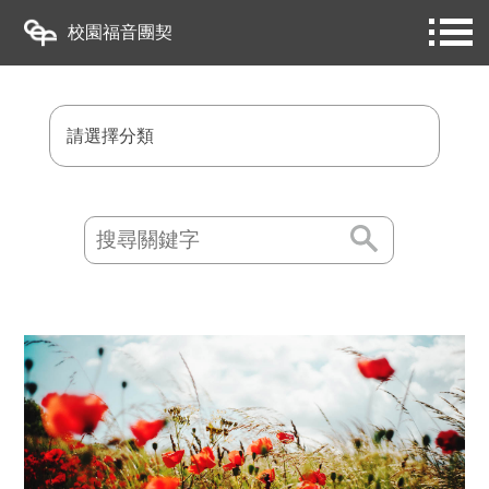
校園福音團契
請選擇分類