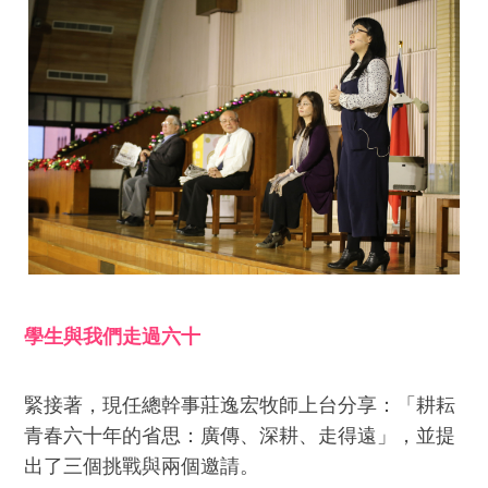
學生與我們走過六十
緊接著，現任總幹事莊逸宏牧師上台分享：「耕耘
青春六十年的省思：廣傳、深耕、走得遠」，並提
出了三個挑戰與兩個邀請。