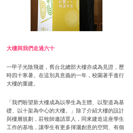
大樓與我們走過六十
一甲子光陰飛逝，舊台北總部大樓亦成為見證，歷
時四十寒暑。在這別具意義的一年，校園著手進行
大樓的重建。
「我們盼望新大樓成為以學生為主體、以聖道為基
礎、以十架為中心的大樓。」除了介紹大樓的設計
與樓層規劃，莊牧師邀請眾人，同來建造這座學生
工作的基地，讓學生有更多揮灑創意的空間、有個