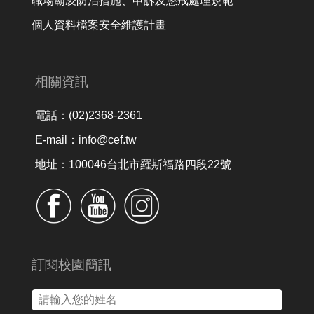
職場霸凌防治措施、申訴及懲戒處理規範
個人資料檔案安全維護計畫
相關資訊
電話：(02)2368-2361
E-mail：info@cef.tw
地址：100046台北市羅斯福路四段22號
訂閱校園簡訊