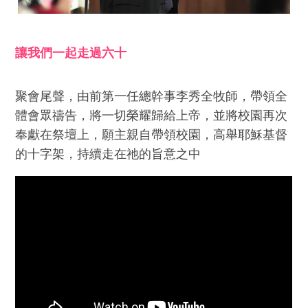
讓我們一起走過六十
聚會尾聲，由前第一任總幹事李秀全牧師，帶領全
體會眾禱告，將一切榮耀歸給上帝，並將校園再次
奉獻在祭壇上，願主親自帶領校園，高舉耶穌基督
的十字架，持續走在祂的旨意之中