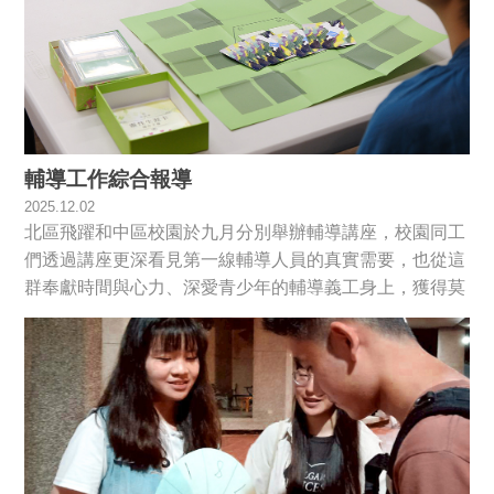
輔導工作綜合報導
2025.12.02
北區飛躍和中區校園於九月分別舉辦輔導講座，校園同工
們透過講座更深看見第一線輔導人員的真實需要，也從這
群奉獻時間與心力、深愛青少年的輔導義工身上，獲得莫
大的激勵與感動...