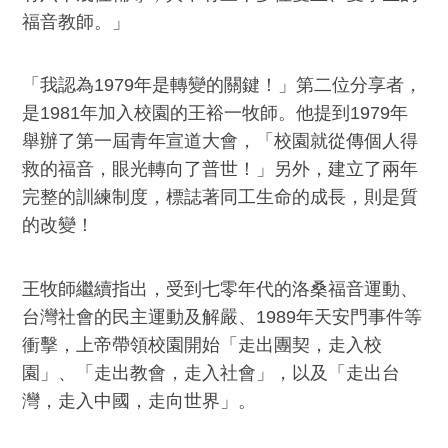
福音教師。」
「我認為1979年是轉變的關鍵！」第二位分享者，
是1981年加入校園的王裕一牧師。他提到1979年
舉辦了第一屆青年宣道大會，「校園就從傳個人得
救的福音，眼光轉向了普世！」另外，建立了兩年
完整的訓練制度，標誌著同工生命的成長，則是質
的改變！
王牧師繼續指出，受到七零年代的洛桑福音運動、
台灣社會的民主運動及解嚴、1989年天安門事件等
衝擊，上帝帶領校園開始「走出團契，走入校
園」、「走出教會，走入社會」，以及「走出台
灣，走入中國，走向世界」。