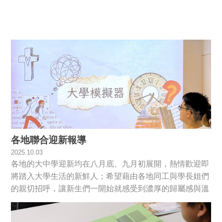
各地聯合迎新報導
2025.10.03
各地的大中學迎新均在八月底、九月初展開，熱情歡迎即
將踏入大學生活的新鮮人；希望藉由各地同工與學長姐們
的親切招呼，讓新生們一開始就感受到濃厚的歸屬感與溫
暖的氛圍。