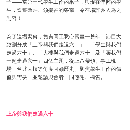
子——當第一代學生工作的果子，與現在年輕的學
生，齊聲敬拜、頌揚神的榮耀，令在場許多人為之
動容！
為了這場聚會，負責同工悉心籌畫一整年。節目大
致劃分成「上帝與我們走過六十」、「學生與我們
走過六十」、「大樓與我們走過六十」及「讓我們
一起走過六十」四個主題，從上帝帶領、事工現
場、台北大樓等角度回顧歷史、聚焦學生工作的價
值與需要，並邀請與會者一同感謝、禱告。
上帝與我們走過六十