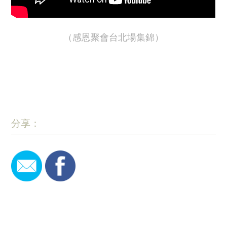
（感恩聚會台北場集錦）
分享：