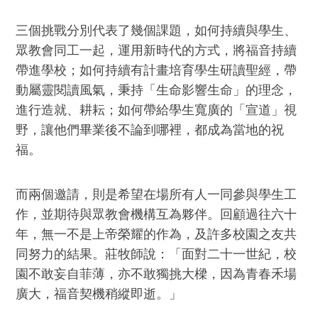
三個挑戰分別代表了幾個課題，如何持續與學生、
眾教會同工一起，運用新時代的方式，將福音持續
帶進學校；如何持續有計畫培育學生研讀聖經，帶
動屬靈閱讀風氣，秉持「生命影響生命」的理念，
進行造就、耕耘；如何帶給學生寬廣的「宣道」視
野，讓他們畢業後不論到哪裡，都成為當地的祝
福。
而兩個邀請，則是希望在場所有人一同參與學生工
作，並期待與眾教會機構互為夥伴。回顧過往六十
年，無一不是上帝榮耀的作為，及許多校園之友共
同努力的結果。莊牧師說：「面對二十一世紀，校
園不敢妄自菲薄，亦不敢獨挑大樑，因為青春禾場
廣大，福音契機稍縱即逝。」