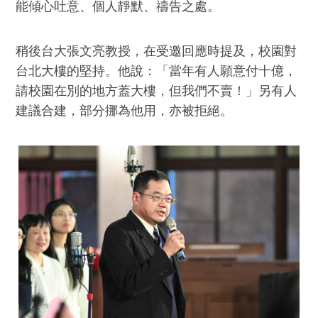
能傾心吐意、個人靜默、禱告之處。
稍後台大張文亮教授，在受邀回應時提及，校園對
台北大樓的堅持。他說：「當年有人願意付十億，
請校園在別的地方蓋大樓，但我們不賣！」另有人
建議合建，部分挪為他用，亦被拒絕。