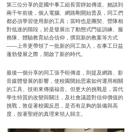
第三位分享的是國中事工組長雷靜如傳道。她談到
兩千年前後，個人電腦、網路剛開始普及，同工們
都必須學習使用新的工具；當時也是團契、營隊相
對低迷的階段，於是發展出了動態式門徒訓練、服
務隊、體驗教育結合信仰，撰寫新的教案等方式
——上帝更帶領了一批新的同工加入，在事工日益
蓬勃發展之際，開啟了新的時代。
最後一個分享的同工張予晅傳道，則提及網路、影
音媒體發展的影響，使校園開始思索如何運用相關
的工具、技術來傳揚福音。但更大的挑戰是，當代
學生特質的改變與關注，及社會議題對信仰價值的
挑戰，敦促著校園反思，是否有足夠的裝備與高
度，按著聖經的真理來領人歸主。