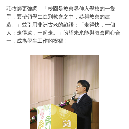
莊牧師更強調，「校園是教會界伸入學校的一隻
手，要帶領學生進到教會之中，參與教會的建
造。」並引用非洲古老的諺語：「走得快，一個
人；走得遠，一起走。」盼望未來能與教會同心合
一，成為學生工作的祝福！