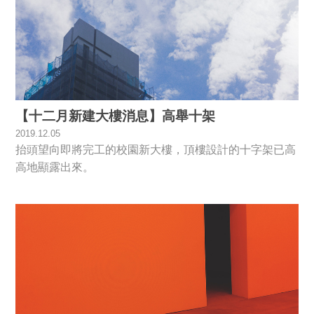
【十二月新建大樓消息】高舉十架
2019.12.05
抬頭望向即將完工的校園新大樓，頂樓設計的十字架已高
高地顯露出來。