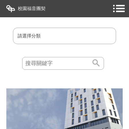
校園福音團契
請選擇分類