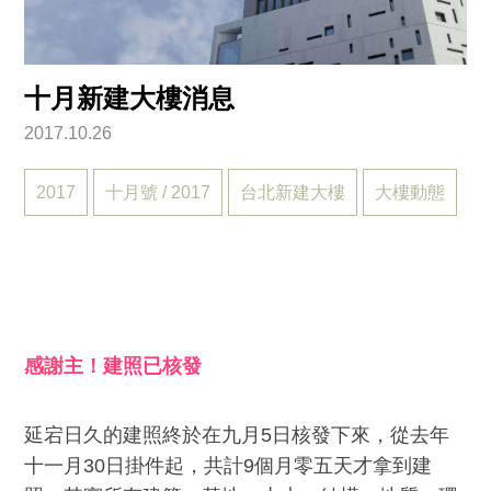
十月新建大樓消息
2017.10.26
2017
十月號 / 2017
台北新建大樓
大樓動態
感謝主！建照已核發
延宕日久的建照終於在九月5日核發下來，從去年
十一月30日掛件起，共計9個月零五天才拿到建