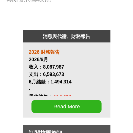
消息與代禱、財務報告
2026 財務報告
2026/6月
收入：
8,087,987
支出：
6,593,673
6月結餘：
1,494,314
-
累積結欠：
-254,418
Read More
第十七屆畢業生同行營將於九月 11
日至 13 日在新竹聖經學院舉辦，
請為節目內容的安排和報名推動禱