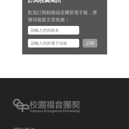
訂閱校園簡訊
告。
歡迎訂閱校園福音團契電子報，將
九月 15 日至十月 2 日期間，總幹
獲得最新文章推薦！
事左心泰牧師將與團契部主任陳怡
安傳道、大學事工組主任田正平傳
道一同前往美國多個城市拜訪校園
訂閱
之友並舉辦校園之友會，願主看顧
出入平安、服事得力、美好交誼。