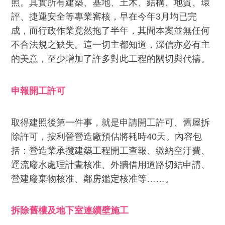
照。其實所有建築、基地、土木、結構、地質、環
評、捷運安全等專業審核，早在今年3月均已完
成，而行政作業竟然拖了半年，其間本案並無任何
不合法規之缺失。這一切主都知道，深信亦必有主
的美意，至少增加了許多對此工程的關切與代禱。
申報開工許可
取得建照後第一件事，就是申請開工許可、舊屋拆
除許可，按利晉營造廠預估將耗時40天。內容包
括：營造業承攬建築工程開工查報、繳納空汙費、
逕流廢水處理計畫核准、外牆借用道路切結申請、
營建廢棄物核准、鄰房鑑定核准等……。
拆除舊樓及地下室連續壁施工