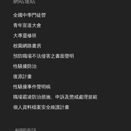
網站連結
全國中學門徒營
青年宣道大會
大專靈修班
校園網路書房
預防職場不法侵害之書面聲明
性騷擾防治
復原計畫
性騷擾事件聲明稿
職場霸凌防治措施、申訴及懲戒處理規範
個人資料檔案安全維護計畫
相關資訊