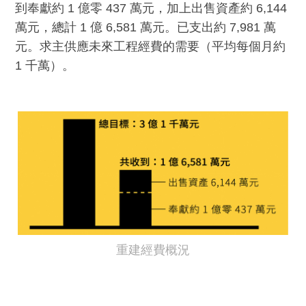
到奉獻約 1 億零 437 萬元，加上出售資產約 6,144
萬元，總計 1 億 6,581 萬元。已支出約 7,981 萬
元。求主供應未來工程經費的需要（平均每個月約
1 千萬）。
重建經費概況