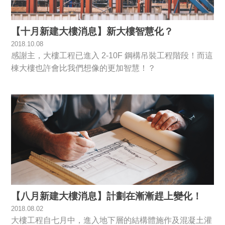
【十月新建大樓消息】新大樓智慧化？
2018.10.08
感謝主，大樓工程已進入 2-10F 鋼構吊裝工程階段！而這
棟大樓也許會比我們想像的更加智慧！？
【八月新建大樓消息】計劃在漸漸趕上變化！
2018.08.02
大樓工程自七月中，進入地下層的結構體施作及混凝土灌