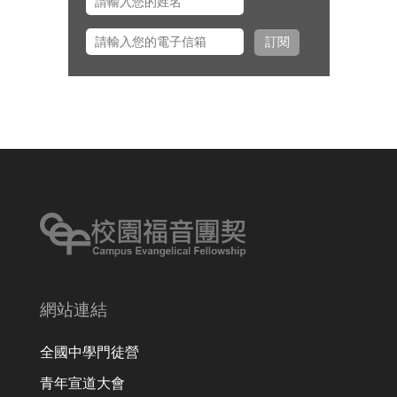
道一同前往美國多個城市拜訪校園
訂閱
之友並舉辦校園之友會，願主看顧
出入平安、服事得力、美好交誼。
網站連結
全國中學門徒營
青年宣道大會