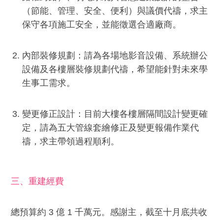
（節能、管理、安全、便利）與議價代禱，求主
保守各項施工安全，並能徵選合適廠商。
內部裝修規劃：請為各場地影音設備、系統辦公
設備及各樓層裝修規劃代禱，希望能針對未來學
生事工需求。
變更修正設計：目前大樓各樓層隔間設計變更確
定，請為五大管線套繪修正及變更報備作業代
禱，求主帶領過程順利。
三、重建經費
總預算約 3 億 1 千萬元。感謝主，截至十月底共收