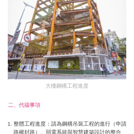
大樓鋼構工程進度
二、代禱事項
整體工程進度：請為鋼構吊裝工程的進行（申請
路權封路）、弱電系統與智慧建築設計的整合