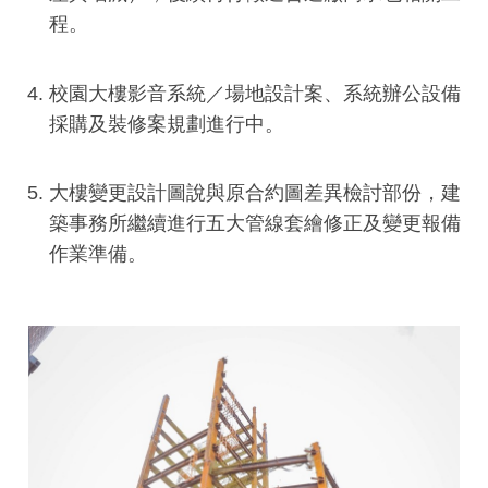
程。
校園大樓影音系統／場地設計案、系統辦公設備
採購及裝修案規劃進行中。
大樓變更設計圖說與原合約圖差異檢討部份，建
築事務所繼續進行五大管線套繪修正及變更報備
作業準備。