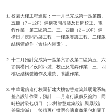
校園大樓工程進度：十一月已完成第一區第四、
五節（7～12F）鋼構夜間吊裝及日間校正、電
銲作業；第二區第二、三、四節（2～10F）鋼
構日／夜間吊裝工程，一樓版養護工程、二樓版
結構體施作（含柱內灌漿）。
十二月預計完成第一區第六節及第二區第五、六
節鋼構日／夜間吊裝、校正及電銲作業；三、四
樓版結構體施作及灌漿、養護作業。
中華電信進行校園新建大樓智慧建築與弱電系統
整合設計作業，預計十二月進行議價及簽約，同
時檢討發包項目 （比對智慧建築設計與原設計
差異增減），後續再行徵選合適廠商承包相關工