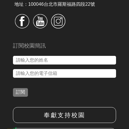
地址：100046台北市羅斯福路四段22號
訂閱校園簡訊
訂閱
奉獻支持校園