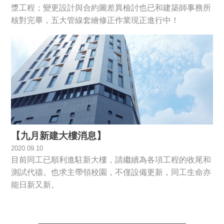
漿工程；變更設計與合約圖差異檢討也已和建築師事務所
核對完畢，五大管線套繪修正作業現正進行中！
【九月新建大樓消息】
2020.09.10
目前同工已順利進駐新大樓，請繼續為各項工程的收尾和
測試代禱。也求主帶領校園，不僅設備更新，同工生命亦
能日新又新。