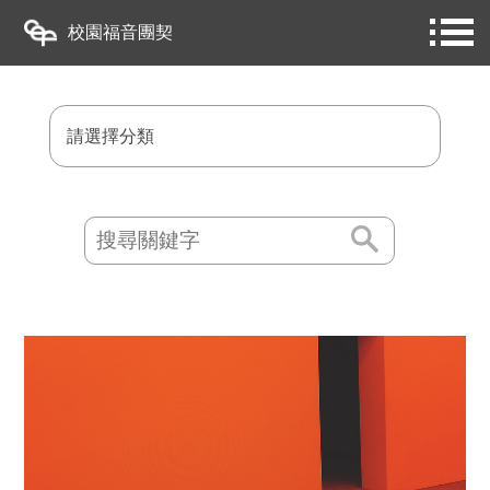
校園福音團契
請選擇分類