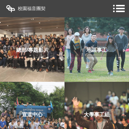
校園福音團契
總部/專題影片
地區事工
宣道中心
大學事工組