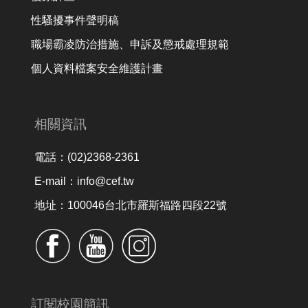
性騷擾事件聲明稿
職場霸凌防治措施、申訴及懲戒處理規範
個人資料檔案安全維護計畫
相關資訊
電話：(02)2368-2361
E-mail：info@cef.tw
地址：100046台北市羅斯福路四段22號
訂閱校園簡訊