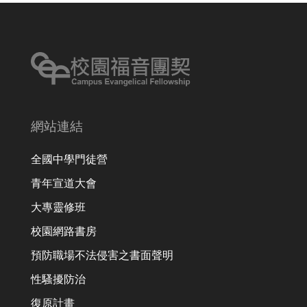
網站連結
全國中學門徒營
青年宣道大會
大專靈修班
校園網路書房
預防職場不法侵害之書面聲明
性騷擾防治
復原計畫