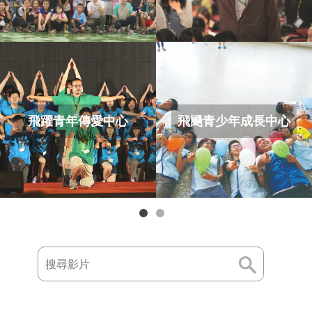
飛躍青年傳愛中心
飛颺青少年成長中心