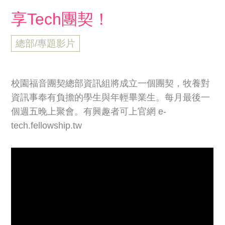
享Tech團契！
總部/專題影片
校園福音團契總部資訊組將成立一個團契，牧養對
資訊事奉有負擔的學生與年輕畢業生。每月最後一
個週五晚上聚會。有興趣者可上官網 e-
tech.fellowship.tw