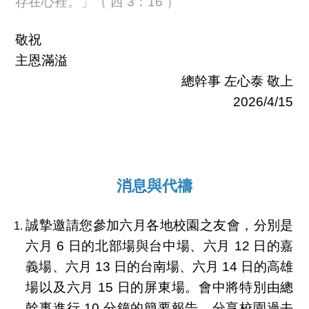
存在心裡。」（ 西 3：16 ）
敬祝
主恩滿溢
總幹事 左心泰 敬上
2026/4/15
消息與代禱
誠摯邀請您參加六月各地校園之友會，分別是
六月 6 日的北部場與台中場、六月 12 日的嘉
義場、六月 13 日的台南場、六月 14 日的高雄
場以及六月 15 日的屏東場。會中將特別由總
幹事進行 10 分鐘的簡要報告，分享校園過去