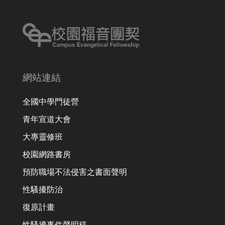
網站連結
全國中學門徒營
青年宣道大會
大專靈修班
校園網路書房
預防職場不法侵害之書面聲明
性騷擾防治
復原計畫
性騷擾事件聲明稿