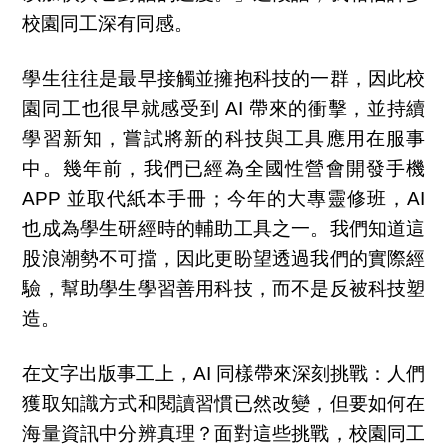
校園同工深有同感。
學生往往是最早接觸並擁抱科技的一群，因此校
園同工也很早就感受到 AI 帶來的衝擊，並持續
學習新知，嘗試將新的科技與工具應用在服事
中。幾年前，我們已經為全國性營會開發手機
APP 並取代紙本手冊；今年的大專靈修班，AI
也成為學生研經時的輔助工具之一。我們知道這
股浪潮勢不可擋，因此更盼望透過我們的實際經
驗，幫助學生學習善用科技，而不是反被科技塑
造。
在文字出版事工上，AI 同樣帶來深刻挑戰：人們
獲取知識方式和閱讀習慣已然改變，但要如何在
海量資訊中分辨真理？面對這些挑戰，校園同工