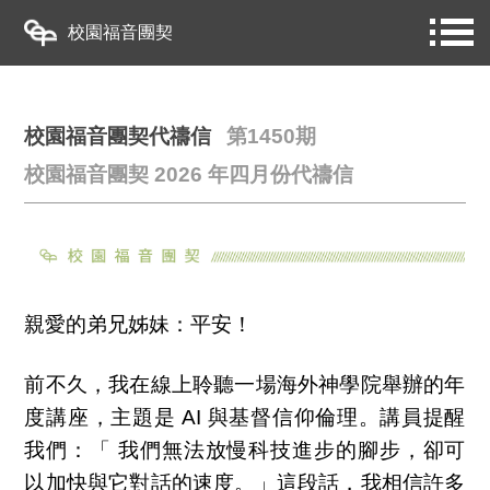
校園福音團契
校園福音團契代禱信
第1450期
校園福音團契 2026 年四月份代禱信
親愛的弟兄姊妹：平安！
前不久，我在線上聆聽一場海外神學院舉辦的年
度講座，主題是 AI 與基督信仰倫理。講員提醒
我們：「 我們無法放慢科技進步的腳步，卻可
以加快與它對話的速度。」這段話，我相信許多