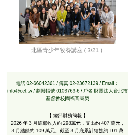
北區青少年牧養講座 ( 3/21 )
電話 02-66042361 / 傳真 02-23672139 / Email：
info@cef.tw / 劃撥帳號 0103763-6 / 戶名 財團法人台北市
基督教校園福音團契
【 總部財務簡報 】
2026 年 3 月總部收入約 298萬元，支出約 407 萬元，
3
月結餘約 109 萬元。截至 3 月底累計結餘約 101 萬