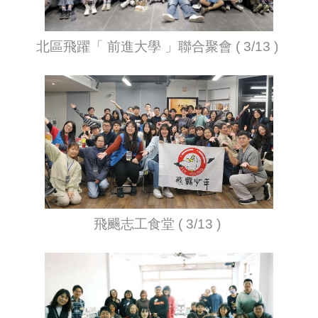
北區飛躍「 前進大學 」聯合聚會 ( 3/13 )
飛颺志工食堂 ( 3/13 )