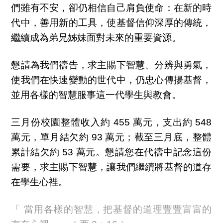
們雖有不安，卻仍相信自己肩負使命：在新的時
代中，善用新的工具，使基督信仰深厚的傳統，
繼續成為弟兄姊妹面對未來的重要資源。
懇請為我們禱告，求主賜下智慧、分辨與勇氣，
使我們在快速變動的世代中，仍忠心傳揚基督，
並用各樣的智慧服事這一代學生與教會。
三月份校園整體收入約 455 萬元，支出約 548
萬元，單月結欠約 93 萬元；截至三月底，整體
累計結欠約 53 萬元。懇請您在代禱中記念這份
需要，求主賜下智慧，讓我們繼續將基督的道存
在學生心裡。
「 當用各樣的智慧，把基督的道理豐豐富富的