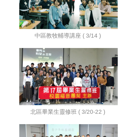
中區教牧輔導講座 ( 3/14 )
北區畢業生靈修班 ( 3/20-22 )