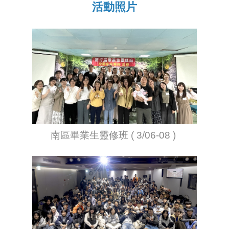
活動照片
南區畢業生靈修班 ( 3/06-08 )