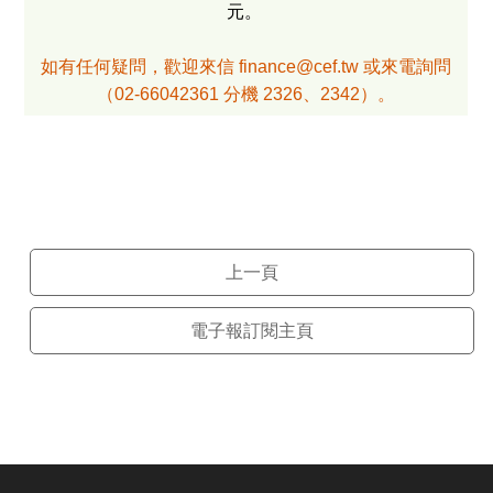
元。
如有任何疑問，歡迎來信 finance@cef.tw 或來電詢問
（02-66042361 分機 2326、2342）。
上一頁
電子報訂閱主頁