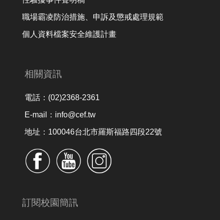
職場霸凌防治措施、申訴及懲戒處理規範
個人資料檔案安全維護計畫
相關資訊
電話：(02)2368-2361
E-mail：info@cef.tw
地址：100046台北市羅斯福路四段22號
訂閱校園簡訊