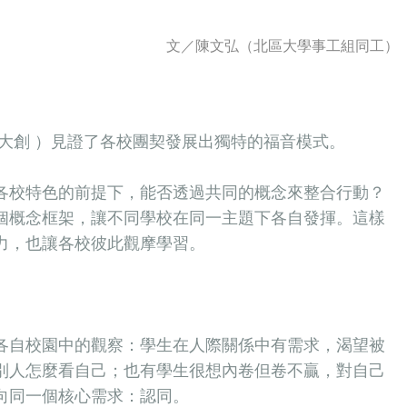
文／
陳文弘（北區大學事工組同工）
大創 ）見證了各校團契發展出獨特的福音模式。
各校特色的前提下，能否透過共同的概念來整合行動？
個概念框架，讓不同學校在同一主題下各自發揮。這樣
力，也讓各校彼此觀摩學習。
各自校園中的觀察：學生在人際關係中有需求，渴望被
別人怎麼看自己；也有學生很想內卷但卷不贏，對自己
向同一個核心需求：認同。