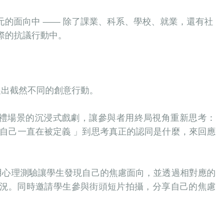
的面向中 —— 除了課業、科系、學校、就業，還有社
際的抗議行動中。
展出截然不同的創意行動。
 喪禮場景的沉浸式戲劇，讓參與者用終局視角重新思考：
 自己一直在被定義 」到思考真正的認同是什麼，來回應
運用心理測驗讓學生發現自己的焦慮面向，並透過相對應的
況。同時邀請學生參與街頭短片拍攝，分享自己的焦慮