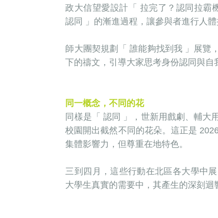
政大信望愛設計「 拉完了？認同拉霸機
認同 」的漸進過程，讓參與者進行人
師大團契規劃「 誰能夠找到我 」展
下的禱文，引導大家思考身份認同與自
同一概念，不同的花
同樣是「 認同 」，世新用戲劇、輔
校園開出截然不同的花朵。這正是 20
集體影響力，但尊重在地特色。
三到四月，這些行動在北區各大學中展
大學生真實的需要中，其產生的深刻迴