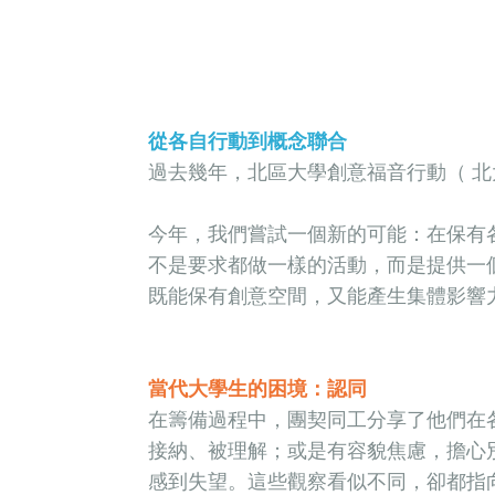
從各自行動到概念聯合
過去幾年，北區大學創意福音行動（ 北
今年，我們嘗試一個新的可能：在保有
不是要求都做一樣的活動，而是提供一
既能保有創意空間，又能產生集體影響
當代大學生的困境：認同
在籌備過程中，團契同工分享了他們在
接納、被理解；或是有容貌焦慮，擔心
感到失望。這些觀察看似不同，卻都指