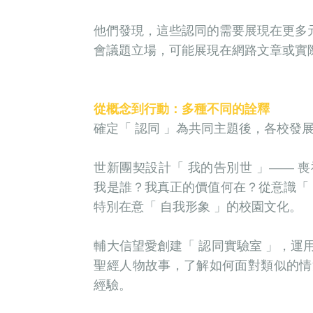
他們發現，這些認同的需要展現在更多元
會議題立場，可能展現在網路文章或實
從概念到行動：多種不同的詮釋
確定「 認同 」為共同主題後，各校發
世新團契設計「 我的告別世 」——
我是誰？我真正的價值何在？從意識「
特別在意「 自我形象 」的校園文化。
輔大信望愛創建「 認同實驗室 」，
聖經人物故事，了解如何面對類似的情
經驗。