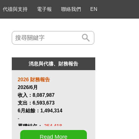
代禱與支持
電子報
聯絡我們
EN
消息與代禱、財務報告
2026 財務報告
2026/6月
收入：
8,087,987
支出：
6,593,673
6月結餘：
1,494,314
-
累積結欠：
-254,418
Read More