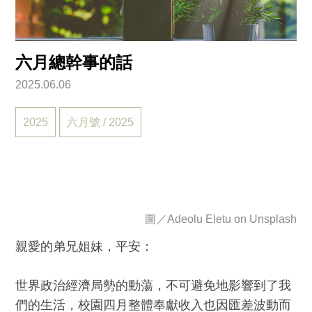
六月總幹事的話
2025.06.06
2025
六月號 / 2025
圖／
Adeolu Eletu on Unsplash
親愛的弟兄姐妹，平安：
世界政治經濟局勢的動蕩，不可避免地影響到了我
們的生活，校園四月整體奉獻收入也因匯差波動而