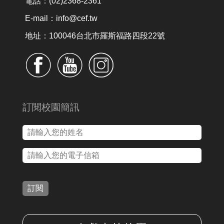
電話：(02)2368-2361
E-mail：info@cef.tw
地址：100046台北市羅斯福路四段22號
訂閱校園簡訊
訂閱