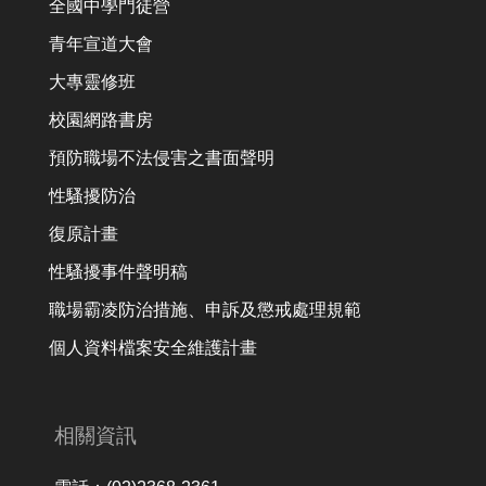
全國中學門徒營
青年宣道大會
大專靈修班
校園網路書房
預防職場不法侵害之書面聲明
性騷擾防治
復原計畫
性騷擾事件聲明稿
職場霸凌防治措施、申訴及懲戒處理規範
個人資料檔案安全維護計畫
相關資訊