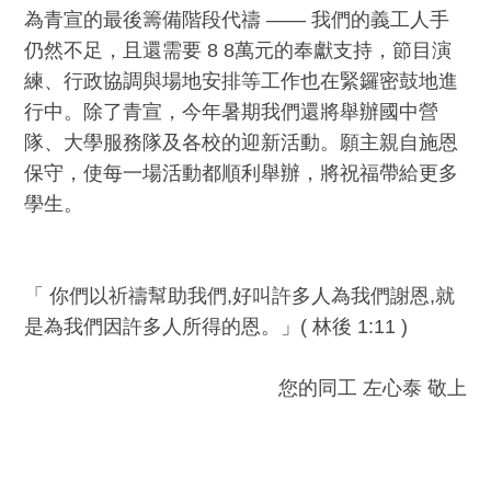
為青宣的最後籌備階段代禱 —— 我們的義工人手
仍然不足，且還需要 8 8萬元的奉獻支持，節目演
練、行政協調與場地安排等工作也在緊鑼密鼓地進
行中。除了青宣，今年暑期我們還將舉辦國中營
隊、大學服務隊及各校的迎新活動。願主親自施恩
保守，使每一場活動都順利舉辦，將祝福帶給更多
學生。
「 你們以祈禱幫助我們,好叫許多人為我們謝恩,就
是為我們因許多人所得的恩。」( 林後 1:11 )
您的同工 左心泰 敬上