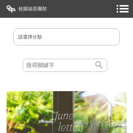
校園福音團契
請選擇分類