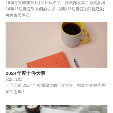
16屆青宣即將於1月開始報名了，推廣部收集了過去參與
14和15屆青宣學員們的心得，期盼16屆青宣能同樣激勵
每位參與學員。
2024年度十件大事
2025.01.02
一同回顧 2024 年校園團契的年度大事，數算神在校園團
契的恩典！