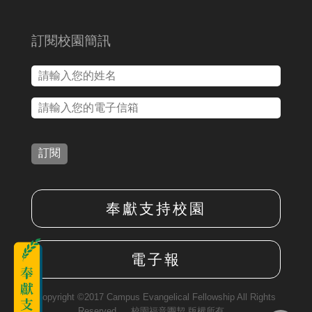
訂閱校園簡訊
訂閱
奉獻支持校園
電子報
Copyright ©2017 Campus Evangelical Fellowship All Rights
Reserved. ．校園福音團契 版權所有．