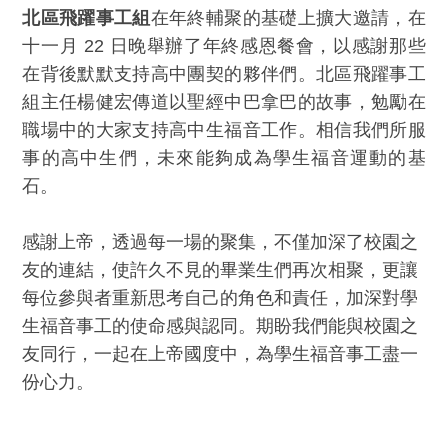
北區飛躍事工組
在年終輔聚的基礎上擴大邀請，在
十一月 22 日晚舉辦了年終感恩餐會，以感謝那些
在背後默默支持高中團契的夥伴們。北區飛躍事工
組主任楊健宏傳道以聖經中巴拿巴的故事，勉勵在
職場中的大家支持高中生福音工作。相信我們所服
事的高中生們，未來能夠成為學生福音運動的基
石。
感謝上帝，透過每一場的聚集，不僅加深了校園之
友的連結，使許久不見的畢業生們再次相聚，更讓
每位參與者重新思考自己的角色和責任，加深對學
生福音事工的使命感與認同。期盼我們能與校園之
友同行，一起在上帝國度中，為學生福音事工盡一
份心力。