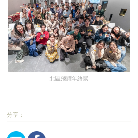
北區飛躍年終聚
分享：