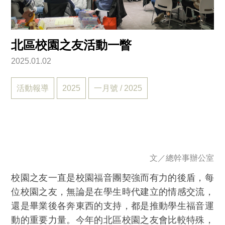
北區校園之友活動一瞥
2025.01.02
活動報導
2025
一月號 / 2025
文／
總幹事辦公室
校園之友一直是校園福音團契強而有力的後盾，每
位校園之友，無論是在學生時代建立的情感交流，
還是畢業後各奔東西的支持，都是推動學生福音運
動的重要力量。今年的北區校園之友會比較特殊，