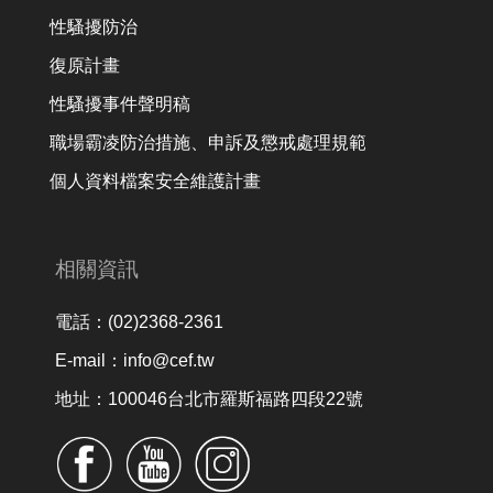
性騷擾防治
復原計畫
性騷擾事件聲明稿
職場霸凌防治措施、申訴及懲戒處理規範
個人資料檔案安全維護計畫
相關資訊
電話：(02)2368-2361
E-mail：info@cef.tw
地址：100046台北市羅斯福路四段22號