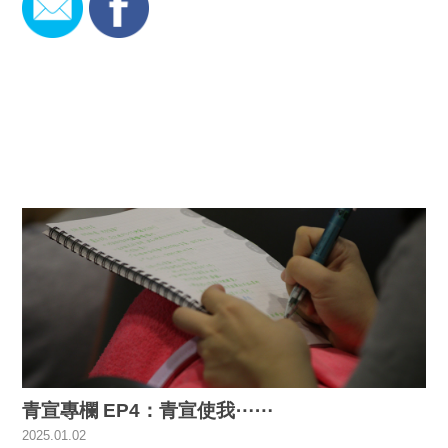
青宣專欄 EP4：青宣使我⋯⋯
2025.01.02