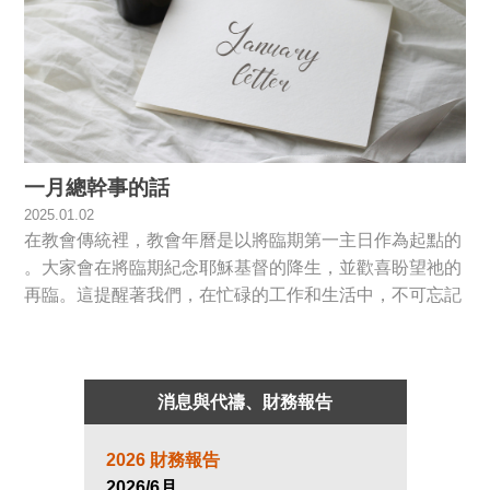
一月總幹事的話
2025.01.02
在教會傳統裡，教會年曆是以將臨期第一主日作為起點​的​
。大家會在將臨期紀念耶穌基督的降生，並歡喜盼望祂的
再臨。這提醒著我們，在忙碌的工作和生活中，不可忘記
耶穌基督終將再臨的事實。
消息與代禱、財務報告
2026 財務報告
2026/6月