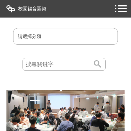
校園福音團契
請選擇分類