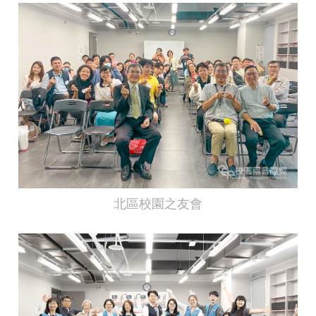
北區校園之友會