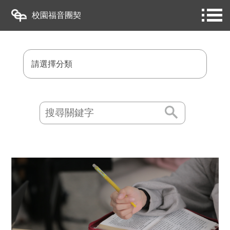
校園福音團契
請選擇分類