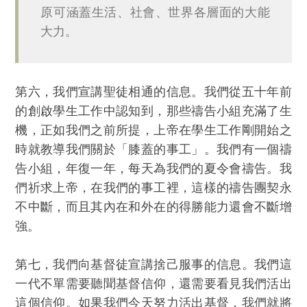
原可涵蓋生活、社會、世界各層面的大能
大力。
第六，我們宣講聖徒相通的信息。我們從五十年前
的創啟學生工作中認知到，那些禱告小組充滿了生
機，正如我們之前所提，上帝在學生工作剛開始之
時就教導我們關於「膝蓋的事工」。我們有一個禱
告小組，年復一年，每天為我們的夏令會禱告。我
們祈求上帝，在我們的事工裡，這樣的禱告團契永
不中斷，而且其內在和外在的得勝能力還會不斷增
強。
第七，我們向基督徒宣講捨己服事的信息。我們這
一代不單需要聽聞基督信仰，還需要看見我們活出
這個信仰。如果我們今天努力活出基督，我們就將