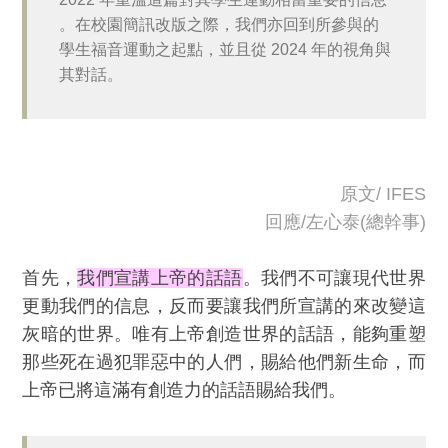
。在校園簡訊改版之際，我們亦回到所參與的
學生福音運動之起點，並且從 2024 年的視角與
其對話。
原文/ IFES
回應/左心泰(總幹事)
首先，
我們宣講上帝的話語
。我們不可讓現代世界
更動我們的信息，反而要讓我們所宣講的來改變這
灰暗的世界。唯有上帝創造世界的話語，能夠重塑
那些死在過犯罪惡中的人們，賜給他們新生命，而
上帝已將這滿有創造力的話語賜給我們。