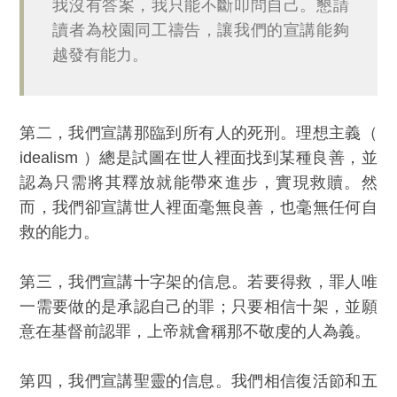
我沒有答案，我只能不斷叩問自己。懇請
讀者為校園同工禱告，讓我們的宣講能夠
越發有能力。
第二，我們宣講那臨到所有人的死刑。理想主義（
idealism ）總是試圖在世人裡面找到某種良善，並
認為只需將其釋放就能帶來進步，實現救贖。然
而，我們卻宣講世人裡面毫無良善，也毫無任何自
救的能力。
第三，我們宣講十字架的信息。若要得救，罪人唯
一需要做的是承認自己的罪；只要相信十架，並願
意在基督前認罪，上帝就會稱那不敬虔的人為義。
第四，我們宣講聖靈的信息。我們相信復活節和五