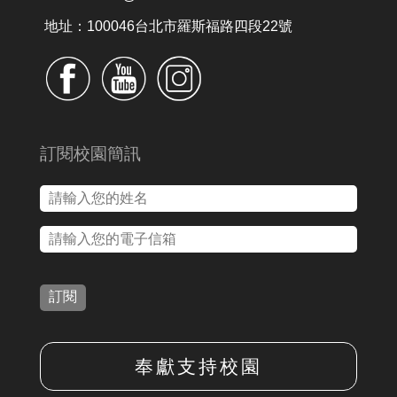
地址：100046台北市羅斯福路四段22號
訂閱校園簡訊
訂閱
奉獻支持校園