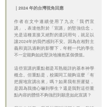
｜2024 年的台灣視角回應
作者在文中連續使用了九次「我們宣
講」，表達他對於「宣講」的堅強信念，
光是這種直接又絕對的遣詞用句，就足以
讓2024年的我們感到不安。因為在相對主
義和資訊過剩的影響下，年輕一代的學生
不一定能夠如此堅決地擁抱某個價值。
這些宣講的重點都是耳熟能詳的基本神學
概念。但重點是，校園同工能夠這麼「有
把握地宣講出來」嗎？如果我有所遲疑，
是因為我擔心嚇到學生？還是我對這些重
點內容的體悟不夠強烈到願意如此宣講？