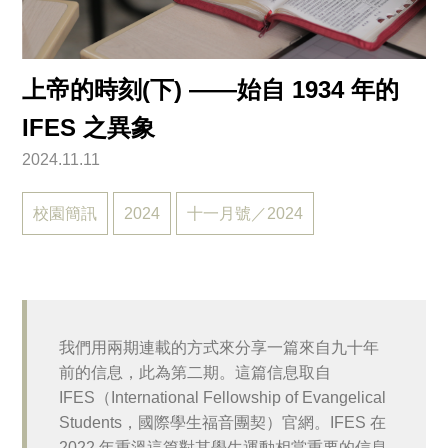
上帝的時刻(下) ——始自 1934 年的
IFES 之異象
2024.11.11
校園簡訊
2024
十一月號／2024
我們用兩期連載的方式來分享一篇來自九十年
前的信息，此為第二期。這篇信息取自
IFES（International Fellowship of Evangelical
Students，國際學生福音團契）官網。IFES 在
2022 年重溫這篇對其學生運動相當重要的信息