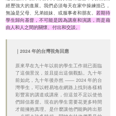
經歷強大的進展。我們必須每天在家中操練捨己，
無論是父母、兄弟姐妹、或服事者和朋友。
若期待
學生歸向基督，不可能是因為講座和演講，而是藉
由人和人之間的關懷、付出和交談。
｜2024 年的台灣視角回應
原來早在九十年以前的學生工作就已面臨
了這個景況，並且提出這個觀點。九十年
前如此，九十年後亦然 —— 2024 年的台
灣學生，可以輕易地在網路上找到各樣精
彩豐富的講道或講座，但這並不足以使他
們歸信基督。現在的學生需要花更多時間
才能擁抱真理。是什麼讓他們能夠跨出那