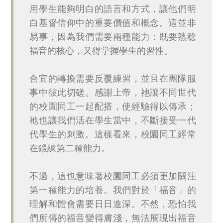
用學生能夠明白的語言和方式，讓他們明
白基督信仰中的重要價值和概念。這並非
易事，因為我們需要兩種能力：既要熟稔
福音的核心，又得掌握學生的習性。
合宜的轉換需要反覆練習，並且在團隊服
事中彼此切磋。感謝上帝，祂讓不同世代
的校園同工一起配搭，使經驗得以傳承；
祂也讓我們活在學生當中，不斷接受一代
代學生的刺激。這樣看來，校園同工經常
在鍛練第二種能力。
不過，這也意味著校園同工必須更加關注
第一種能力的培養。我們對於「福音」的
理解和體會需要日日進深。不然，恐怕我
們所傳的福音變得膚淺，無法展現出福音