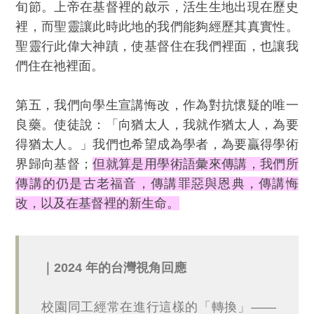
旬節。上帝在基督裡的啟示，活生生地出現在歷史
裡，而聖靈讓此時此地的我們能夠經歷其真實性。
聖靈行此偉大神蹟，使基督住在我們裡面，也讓我
們住在祂裡面。
第五，我們向學生宣講悔改，作為對抗懷疑的唯一
良藥。使徒說：「向猶太人，我就作猶太人，為要
得猶太人。」我們也希望成為學者，為要贏得學術
界歸向基督；
但就算是用學術語彙來傳講，我們所
傳講的仍是古老福音，傳講罪惡與恩典，傳講悔
改，以及在基督裡的新生命。
｜2024 年的台灣視角回應
校園同工經常在進行這樣的「轉換」——