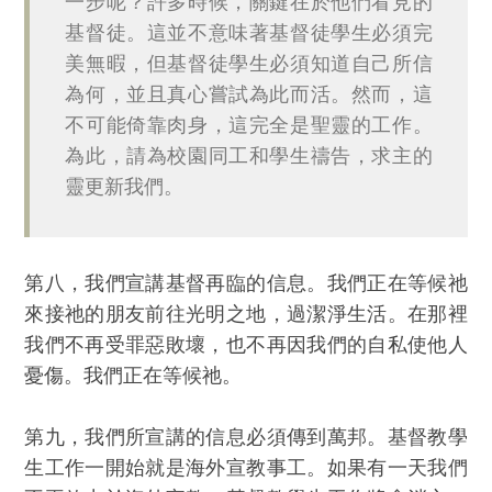
一步呢？許多時候，關鍵在於他們看見的
基督徒。這並不意味著基督徒學生必須完
美無暇，但基督徒學生必須知道自己所信
為何，並且真心嘗試為此而活。然而，這
不可能倚靠肉身，這完全是聖靈的工作。
為此，請為校園同工和學生禱告，求主的
靈更新我們。
第八，我們宣講基督再臨的信息。我們正在等候祂
來接祂的朋友前往光明之地，過潔淨生活。在那裡
我們不再受罪惡敗壞，也不再因我們的自私使他人
憂傷。我們正在等候祂。
第九，我們所宣講的信息必須傳到萬邦。基督教學
生工作一開始就是海外宣教事工。如果有一天我們