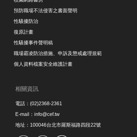
預防職場不法侵害之書面聲明
性騷擾防治
復原計畫
性騷擾事件聲明稿
職場霸凌防治措施、申訴及懲戒處理規範
個人資料檔案安全維護計畫
相關資訊
電話：(02)2368-2361
E-mail：info@cef.tw
地址：100046台北市羅斯福路四段22號