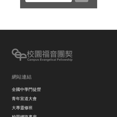
出入平安、服事得力、美好交誼。
網站連結
全國中學門徒營
青年宣道大會
大專靈修班
校園網路書房