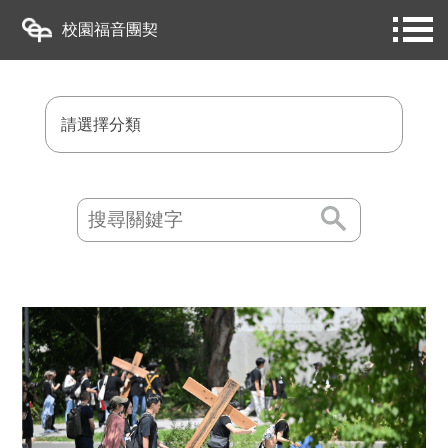
校園福音團契
請選擇分類