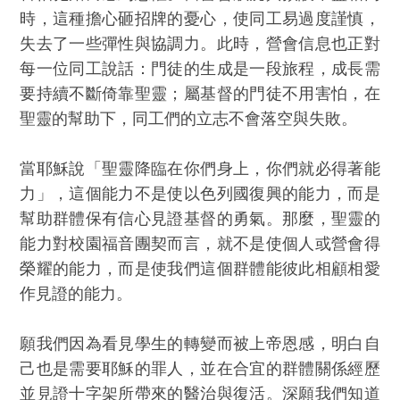
時，這種擔心砸招牌的憂心，使同工易過度謹慎，
失去了一些彈性與協調力。此時，營會信息也正對
每一位同工說話：門徒的生成是一段旅程，成長需
要持續不斷倚靠聖靈；屬基督的門徒不用害怕，在
聖靈的幫助下，同工們的立志不會落空與失敗。
當耶穌說「聖靈降臨在你們身上，你們就必得著能
力」，這個能力不是使以色列國復興的能力，而是
幫助群體保有信心見證基督的勇氣。那麼，聖靈的
能力對校園福音團契而言，就不是使個人或營會得
榮耀的能力，而是使我們這個群體能彼此相顧相愛
作見證的能力。
願我們因為看見學生的轉變而被上帝恩感，明白自
己也是需要耶穌的罪人，並在合宜的群體關係經歷
並見證十字架所帶來的醫治與復活。深願我們知道