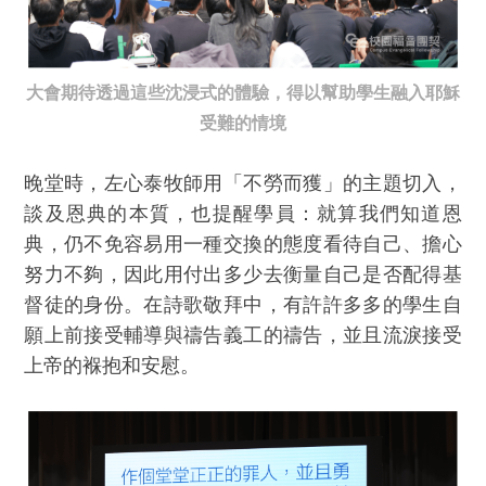
大會期待透過這些沈浸式的體驗，
得以幫助學生融入耶穌
受難的情境
晚堂時，左心泰牧師用「不勞而獲」的主題切入，
談及恩典的本質，也提醒學員：就算我們知道恩
典，仍不免容易用一種交換的態度看待自己、擔心
努力不夠，因此用付出多少去衡量自己是否配得基
督徒的身份。在詩歌敬拜中，有許許多多的學生自
願上前接受輔導與禱告義工的禱告，並且流淚接受
上帝的褓抱和安慰。