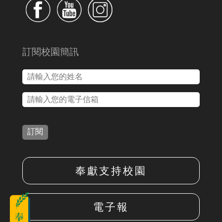
訂閱校園簡訊
訂閱
奉獻支持校園
電子報