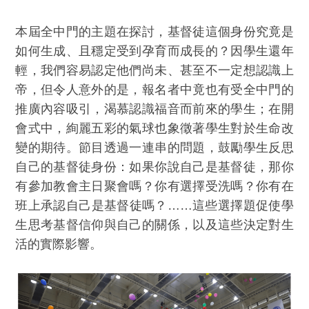
本屆全中門的主題在探討，基督徒這個身份究竟是
如何生成、且穩定受到孕育而成長的？因學生還年
輕，我們容易認定他們尚未、甚至不一定想認識上
帝，但令人意外的是，報名者中竟也有受全中門的
推廣內容吸引，渴慕認識福音而前來的學生；在開
會式中，絢麗五彩的氣球也象徵著學生對於生命改
變的期待。節目透過一連串的問題，鼓勵學生反思
自己的基督徒身份：如果你說自己是基督徒，那你
有參加教會主日聚會嗎？你有選擇受洗嗎？你有在
班上承認自己是基督徒嗎？……這些選擇題促使學
生思考基督信仰與自己的關係，以及這些決定對生
活的實際影響。