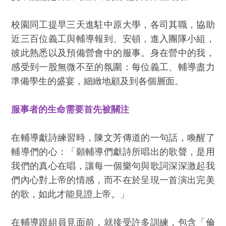
校園同工提早三天進駐中原大學，各司其職，協助
近三百位義工與輔導報到、安頓，進入團隊小組，
彼此熟悉以及預備營會中的服事。身在營中的我，
感受到一股無微不至的氛圍：每位義工、輔導盡力
準備學生的盛宴，細緻地顧及到各個層面。
服事者的生命需要首先被關注
在輔導獻詩練習時，陳文芳傳道的一句話，喚醒了
輔導們的心：「願輔導們獻詩所唱出的歌聲，是用
我們的真心在唱，讓每一個樂句與歌詞深深激起我
們內心對上帝的情感，而不在於呈現一首演出完美
的歌，如此才能見證上帝。」
在輔導跟組員見面前，就接受許多訓練，包含「倫