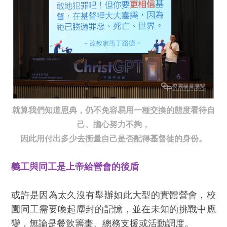
就算我們知道恩典，仍不免容易用一種交換的態度看待自
己、
擔心努力不夠，
因此用付出多少去衡量自己是否配得基督徒的身份。
義工與同工是上帝給營會的後盾
或許是因為太久沒有舉辦如此大型的實體營會，校
園同工需要喚起塵封的記憶，並在未知的挑戰中應
變，無論是餐飲籌畫、總務支援或活動調度。