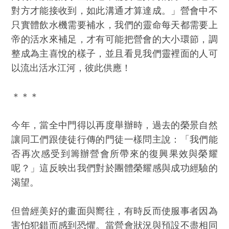
對方才能接收到，如此溝通才算達成。」營會中不
只實體飲水機需要補水，我們的靈命每天都需要上
帝的活水來補足，才有可能把營會的大小環節，調
整成為主喜悅的樣子，並且看見我們靈裡面的人可
以流出活水江河，彼此供應！
＊＊＊
今年，當全中門得以再度舉辦時，過去的榮景自然
讓同工們跟使徒行傳的門徒一樣問主說：「我們能
否再次感受到籌辦營會所帶來的復興果效與榮耀
呢？」這反映出我們對於團體榮耀感與成功經驗的
渴望。
但曾經美好的畫面與嚮往，有時反而使服事者因為
害怕犯錯而感到恐懼。當營會狀況與預設不盡相同