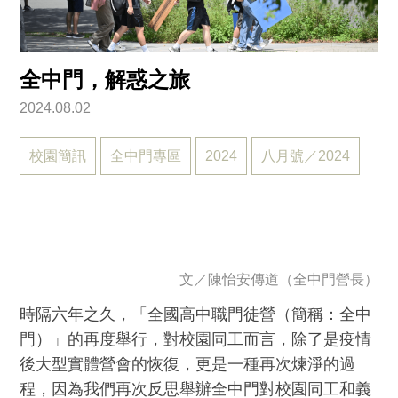
全中門，解惑之旅
2024.08.02
校園簡訊
全中門專區
2024
八月號／2024
文／
陳怡安傳道（全中門營長）
時隔六年之久，「全國高中職門徒營（簡稱：全中
門）」的再度舉行，對校園同工而言，除了是疫情
後大型實體營會的恢復，更是一種再次煉淨的過
程，因為我們再次反思舉辦全中門對校園同工和義