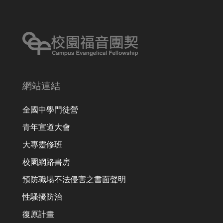
網站連結
全國中學門徒營
青年宣道大會
大專靈修班
校園網路書房
預防職場不法侵害之書面聲明
性騷擾防治
復原計畫