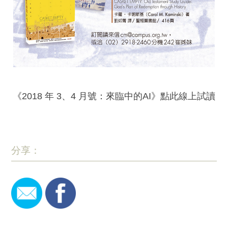
《2018 年 3、4 月號：來臨中的AI》點此線上試讀
分享：