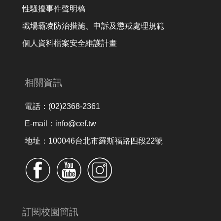
性騷擾事件聲明稿
職場霸凌防治措施、申訴及懲戒處理規範
個人資料檔案安全維護計畫
相關資訊
電話：(02)2368-2361
E-mail：info@cef.tw
地址：100046台北市羅斯福路四段22號
訂閱校園簡訊