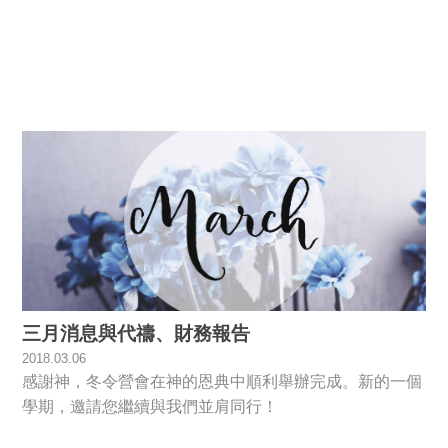
三月消息與代禱、財務報告
2018.03.06
感謝神，冬令營會在神的恩典中順利舉辦完成。新的一個
學期，邀請您繼續與我們並肩同行！