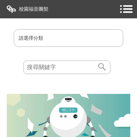
校園福音團契
請選擇分類