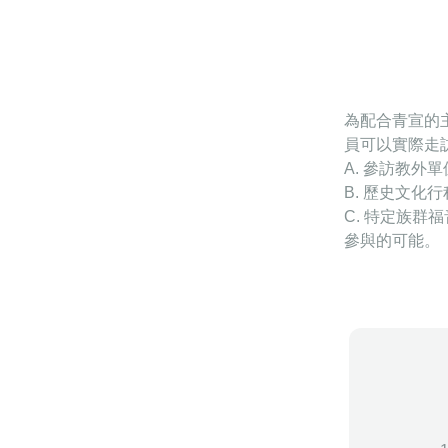
為配合青宣的
員可以實際走
A. 參訪教
B. 歷史文
C. 特定族
參與的可能。