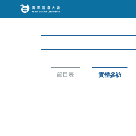
點我報名
節目表
實體參訪