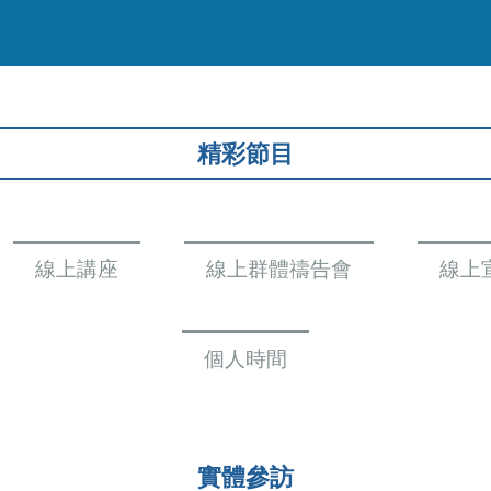
精彩節目
線上講座
線上群體禱告會
線上
個人時間
實體參訪