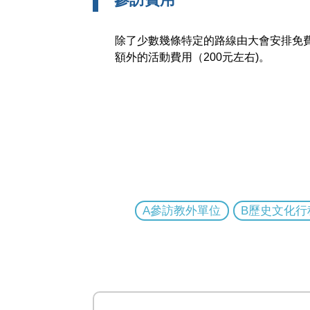
除了少數幾條特定的路線由大會安排免
額外的活動費用（200元左右)。
A參訪教外單位
B歷史文化行