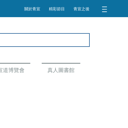
關於青宣
精彩節目
青宣之後
宣道博覽會
真人圖書館