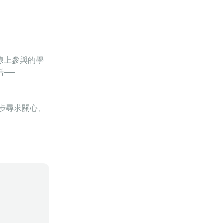
線上參與的學
──
一步尋求關心、