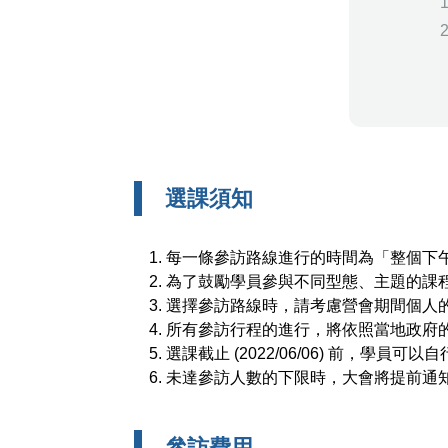
選課須知
每一條參訪路線進行的時間為「整個下
為了鼓勵學員參與不同型態、主題的課
選擇參訪路線時，請考慮營會期間個人
所有參訪行程的進行，將依照當地政府
選課截止 (2022/06/06) 前，學
未達參訪人數的下限時，大會將提前通
參訪費用