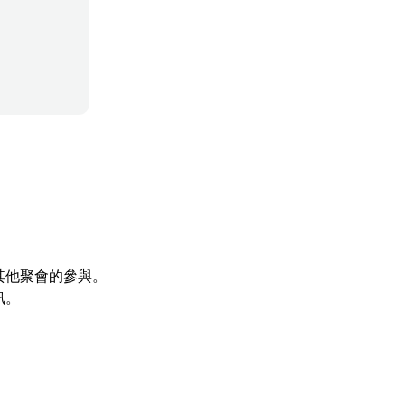
其他聚會的參與。
訊。